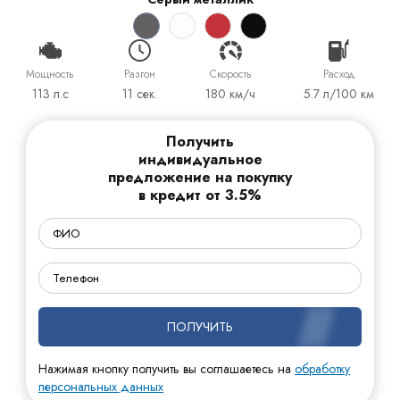
Мощность
Разгон
Cкорость
Расход
113 л.с
11 сек.
180 км/ч
5.7 л/100 км
Получить
индивидуальное
предложение на покупку
в кредит от 3.5%
ПОЛУЧИТЬ
Нажимая кнопку получить вы соглашаетесь на
обработку
персональных данных