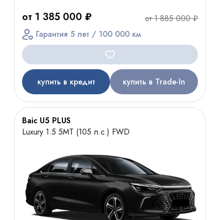
от 1 385 000 ₽
от 1 885 000 ₽
Гарантия 5 лет / 100 000 км
купить в кредит
купить в Trade-In
Baic U5 PLUS
Luxury 1.5 5MT (105 л.с.) FWD