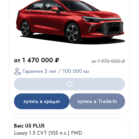
от 1 470 000 ₽
от 1 970 000 ₽
Гарантия 5 лет / 100 000 км
купить в кредит
купить в Trade-In
Baic U5 PLUS
Luxury 1.5 CVT (105 л.с.) FWD