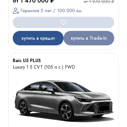
от 1 470 000 ₽
от 1 970 000 ₽
Гарантия 5 лет / 100 000 км
купить в кредит
купить в Trade-In
Baic U5 PLUS
Luxury 1.5 CVT (105 л.с.) FWD