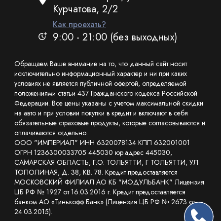
Курчатова, 2/2
Как проехать?
9:00 - 21:00 (без выходных)
Обращаем Ваше внимание на то, что данный сайт носит
исключительно информационный характер и ни при каких
условиях не является публичной офертой, определяемой
положениями статьи 437 Гражданского кодекса Российской
Федерации. Все цены указаны с учетом максимальной скидки
на авто и при условии покупки в кредит и включают в себя
обязательные страховые продукты, которые согласовываются и
оплачиваются отдельно.
ООО "ИМПЕРИАЛ" ИНН 6320078134 КПП 632001001
ОГРН 1236300033705 445030 юр.адрес 445030,
САМАРСКАЯ ОБЛАСТЬ, Г.О. ТОЛЬЯТТИ, Г ТОЛЬЯТТИ, УЛ
ТОПОЛИНАЯ, Д. 38, КВ. 78. Кредит предоставляется
МОСКОВСКИЙ ФИЛИАЛ АО КБ "МОДУЛЬБАНК" Лицензия
ЦБ РФ № 1927 от 16.03.2016 г. Кредит предоставляется
банком АО «Тинькофф Банк» (Лицензия ЦБ РФ № 2673 от
24.03.2015).