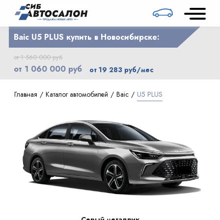
Baic U5 PLUS купить в Новосибирске:
от 1 560 000 руб
от 1 060 000 руб
от 19 283 руб/мес
Главная
Каталог автомобилей
Baic
U5 PLUS
Серый металлик