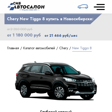
Chery New Tiggo 8 купить в Новосибирске:
от 2 380 000 руб
от 1 180 000 руб
от 21 466 руб/мес
Главная
Каталог автомобилей
Chery
New Tiggo 8
Глубокий черный