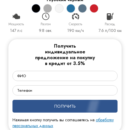
Мощность
Разгон
Cкорость
Расход
147 л.с
9.8 сек.
190 км/ч
7.6 л/100 км
Получить
индивидуальное
предложение на покупку
в кредит от 3.5%
ПОЛУЧИТЬ
Нажимая кнопку получить вы соглашаетесь на
обработку
персональных данных