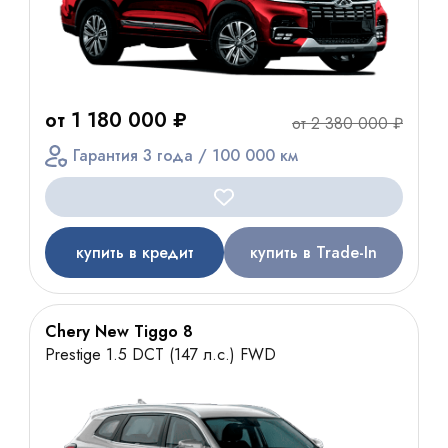
от 1 180 000 ₽
от 2 380 000 ₽
Гарантия 3 года / 100 000 км
купить в кредит
купить в Trade-In
Chery New Tiggo 8
Prestige 1.5 DCT (147 л.с.) FWD