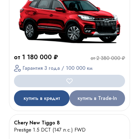
от 1 180 000 ₽
от 2 380 000 ₽
Гарантия 3 года / 100 000 км
купить в кредит
купить в Trade-In
Chery New Tiggo 8
Prestige 1.5 DCT (147 л.с.) FWD