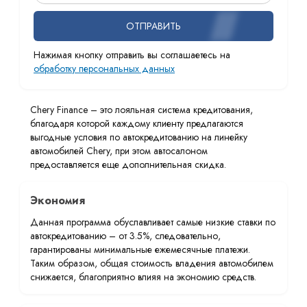
ОТПРАВИТЬ
Нажимая кнопку отправить вы соглашаетесь на
обработку персональных данных
Chery Finance – это лояльная система кредитования,
благодаря которой каждому клиенту предлагаются
выгодные условия по автокредитованию на линейку
автомобилей Chery, при этом автосалоном
предоставляется еще дополнительная скидка.
Экономия
Данная программа обуславливает самые низкие ставки по
автокредитованию – от 3.5%, следовательно,
гарантированы минимальные ежемесячные платежи.
Таким образом, общая стоимость владения автомобилем
снижается, благоприятно влияя на экономию средств.