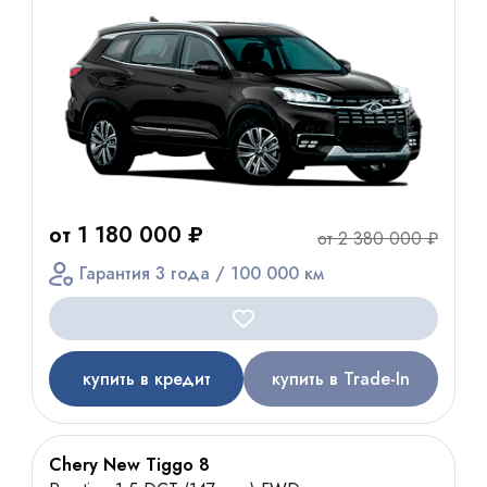
от 1 180 000 ₽
от 2 380 000 ₽
Гарантия 3 года / 100 000 км
купить в кредит
купить в Trade-In
Chery New Tiggo 8