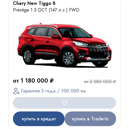
Chery New Tiggo 8
Prestige 1.5 DCT (147 л.с.) FWD
от 1 180 000 ₽
от 2 380 000 ₽
Гарантия 3 года / 100 000 км
купить в кредит
купить в Trade-In