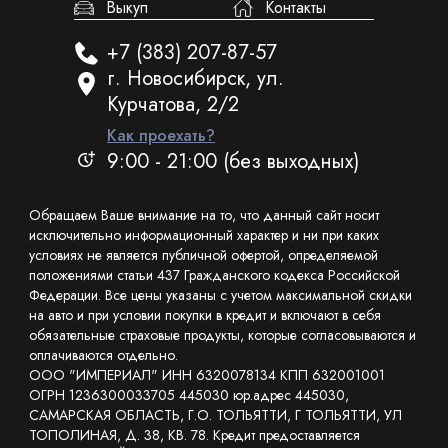
Выкуп
Контакты
+7 (383) 207-87-57
г. Новосибирск, ул.
Курчатова, 2/2
Как проехать?
9:00 - 21:00 (без выходных)
Обращаем Ваше внимание на то, что данный сайт носит
исключительно информационный характер и ни при каких
условиях не является публичной офертой, определяемой
положениями статьи 437 Гражданского кодекса Российской
Федерации. Все цены указаны с учетом максимальной скидки
на авто и при условии покупки в кредит и включают в себя
обязательные страховые продукты, которые согласовываются и
оплачиваются отдельно.
ООО "ИМПЕРИАЛ" ИНН 6320078134 КПП 632001001
ОГРН 1236300033705 445030 юр.адрес 445030,
САМАРСКАЯ ОБЛАСТЬ, Г.О. ТОЛЬЯТТИ, Г ТОЛЬЯТТИ, УЛ
ТОПОЛИНАЯ, Д. 38, КВ. 78. Кредит предоставляется