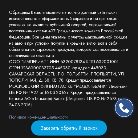
Обращаем Ваше внимание на то, что данный сайт носит
исключительно информационный характер и ни при каких
условиях не является публичной офертой, определяемой
положениями статьи 437 Гражданского кодекса Российской
Федерации. Все цены указаны с учетом максимальной скидки
на авто и при условии покупки в кредит и включают в себя
обязательные страховые продукты, которые согласовываются и
оплачиваются отдельно.
ООО "ИМПЕРИАЛ" ИНН 6320078134 КПП 632001001
ОГРН 1236300033705 445030 юр.адрес 445030,
САМАРСКАЯ ОБЛАСТЬ, Г.О. ТОЛЬЯТТИ, Г ТОЛЬЯТТИ, УЛ
ТОПОЛИНАЯ, Д. 38, КВ. 78. Кредит предоставляется
МОСКОВСКИЙ ФИЛИАЛ АО КБ "МОДУЛЬБАНК" Лицензия
ЦБ РФ № 1927 от 16.03.2016 г. Кредит предоставляется
банком АО «Тинькофф Банк» (Лицензия ЦБ РФ № 2673 от
24.03.2015).
Политика конфиденциальности
Заказать обратный звонок