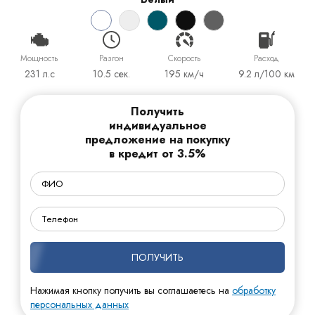
Мощность
Разгон
Cкорость
Расход
231 л.с
10.5 сек.
195 км/ч
9.2 л/100 км
Получить
индивидуальное
предложение на покупку
в кредит от 3.5%
ПОЛУЧИТЬ
Нажимая кнопку получить вы соглашаетесь на
обработку
персональных данных