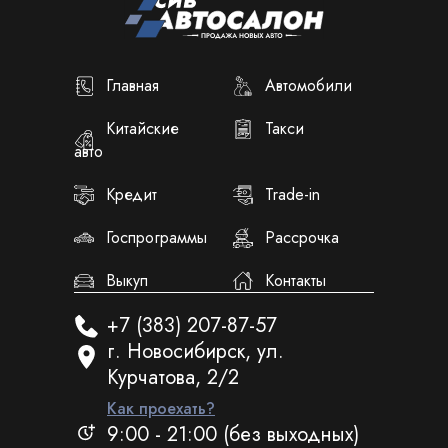
Главная
Автомобили
Китайские
Такси
авто
Кредит
Trade-in
Госпрограммы
Рассрочка
Выкуп
Контакты
+7 (383) 207-87-57
г. Новосибирск, ул.
Курчатова, 2/2
Как проехать?
9:00 - 21:00 (без выходных)