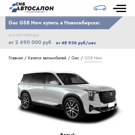
Gac GS8 New купить в Новосибирске:
от 3 699 000 руб
от 2 690 000 руб
от 48 936 руб/мес
Главная
Каталог автомобилей
Gac
GS8 New
Белый