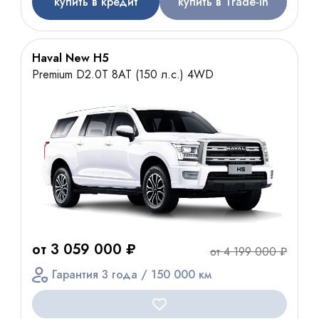
купить в кредит
купить в Trade-In
Haval New H5
Premium D2.0T 8AT (150 л.с.) 4WD
от 3 059 000 ₽
от 4 199 000 ₽
Гарантия 3 года / 150 000 км