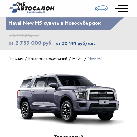
Haval New H5 купить в Новосибирске:
от 3 899 000 руб
от 2 759 000 руб
от 50 191 руб/мес
Главная
Каталог автомобилей
Haval
New H5
Темно-серый