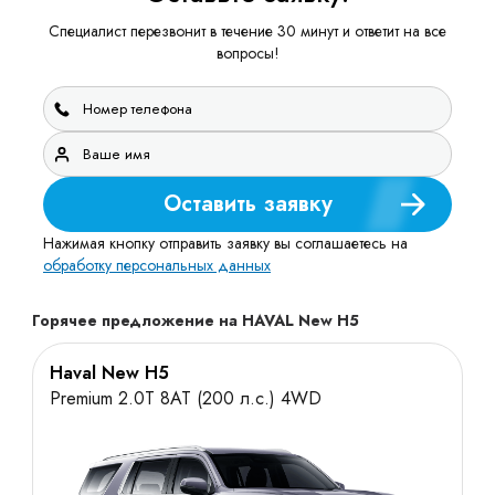
Специалист перезвонит в течение 30 минут и ответит на все
вопросы!
Оставить заявку
Нажимая кнопку отправить заявку вы соглашаетесь на
обработку персональных данных
Горячее предложение на HAVAL New H5
Haval New H5
Premium 2.0T 8AT (200 л.с.) 4WD