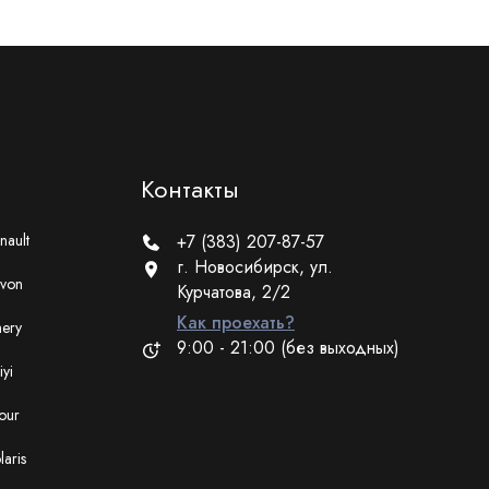
Контакты
nault
+7 (383) 207-87-57
г. Новосибирск, ул.
von
Курчатова, 2/2
Как проехать?
ery
9:00 - 21:00 (без выходных)
iyi
tour
laris