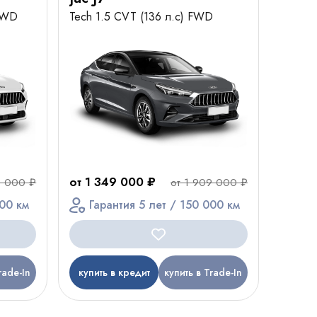
 FWD
Tech 1.5 CVT (136 л.с) FWD
от 1 349 000 ₽
9 000 ₽
от 1 909 000 ₽
000 км
Гарантия 5 лет / 150 000 км
rade-In
купить в кредит
купить в Trade-In