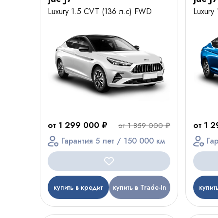
Luxury 1.5 CVT (136 л.с) FWD
Luxury
от 1 299 000 ₽
от 1 
от 1 859 000 ₽
Гарантия 5 лет / 150 000 км
Га
купить в кредит
купить в Trade-In
купит