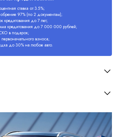
центная ставка от 3.5%;
обрение 97% (по 2 документам);
к кредитования до 7 лет;
мма кредитования до 7 000 000 рублей;
СКО в подарок;
 первоначального взноса;
идка до 30% на любое авто.