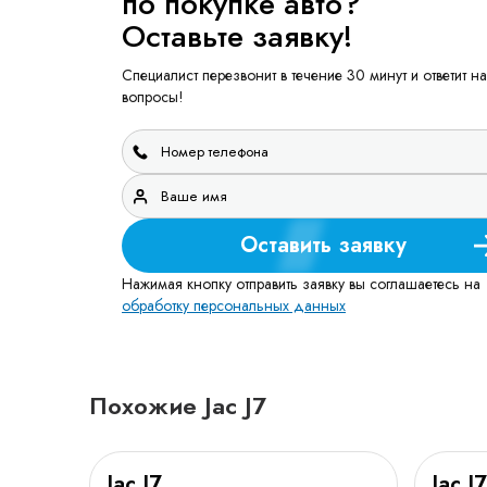
по покупке авто?
Оставьте заявку!
Специалист перезвонит в течение 30 минут и ответит на
вопросы!
Оставить заявку
Нажимая кнопку отправить заявку вы соглашаетесь на
обработку персональных данных
Похожие Jac J7
Jac J7
Jac J7