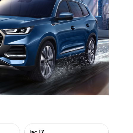
Jac J7