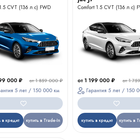
 1.5 CVT (136 л.с) FWD
Comfort 1.5 CVT (136 л.с)
299 000 ₽
от 1 199 000 ₽
от 1 859 000 ₽
от 1 75
рантия 5 лет / 150 000 км
Гарантия 5 лет / 150 
ь в кредит
купить в Trade-In
купить в кредит
купить в T