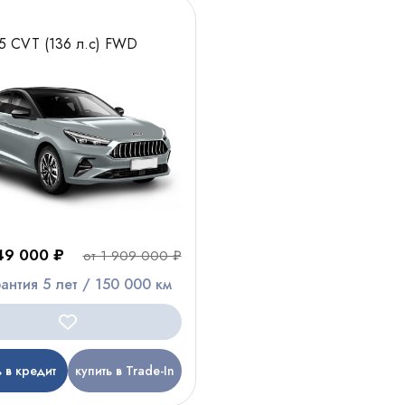
.5 CVT (136 л.с) FWD
349 000 ₽
от 1 909 000 ₽
рантия 5 лет / 150 000 км
ь в кредит
купить в Trade-In