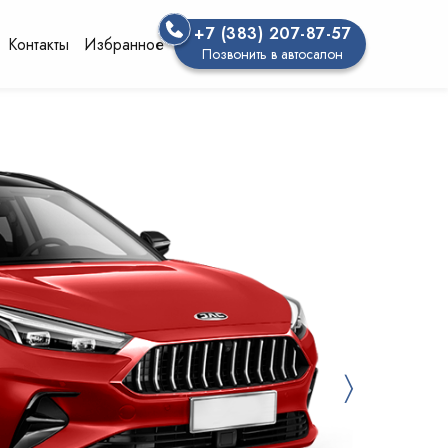
+7 (383) 207-87-57
Контакты
Избранное
Позвонить в автосалон
〉