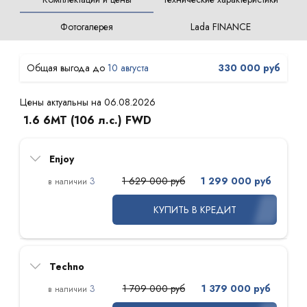
Фотогалерея
Lada FINANCE
10 августа
330 000 руб
Цены актуальны на 06.08.2026
1.6 6МТ (106 л.с.) FWD
Enjoy
3
1 629 000 руб
1 299 000 руб
КУПИТЬ В КРЕДИТ
Techno
3
1 709 000 руб
1 379 000 руб