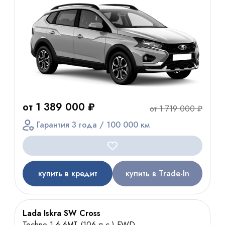
от 1 389 000 ₽
от 1 719 000 ₽
Гарантия 3 года / 100 000 км
купить в кредит
купить в Trade-In
Lada Iskra SW Cross
Techno 1.6 6МТ (106 л.с.) FWD