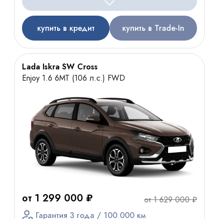
купить в кредит
купить в Trade-In
Lada Iskra SW Cross
Enjoy 1.6 6МТ (106 л.с.) FWD
от 1 299 000 ₽
от 1 629 000 ₽
Гарантия 3 года / 100 000 км