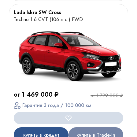
Lada Iskra SW Cross
Techno 1.6 CVT (106 л.с.) FWD
от 1 469 000 ₽
от 1 799 000 ₽
Гарантия 3 года / 100 000 км
купить в кредит
купить в Trade-In