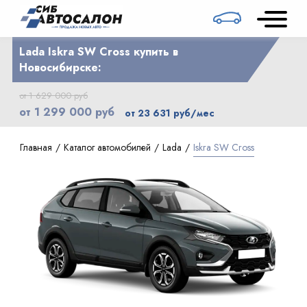
Lada Iskra SW Cross купить в
Новосибирске:
от 1 629 000 руб
от 1 299 000 руб
от 23 631 руб/мес
Главная
Каталог автомобилей
Lada
Iskra SW Cross