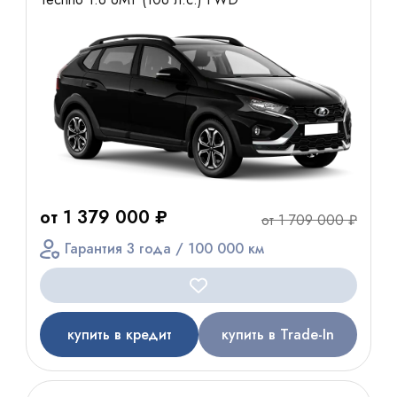
от 1 379 000 ₽
от 1 709 000 ₽
Гарантия 3 года / 100 000 км
купить в кредит
купить в Trade-In