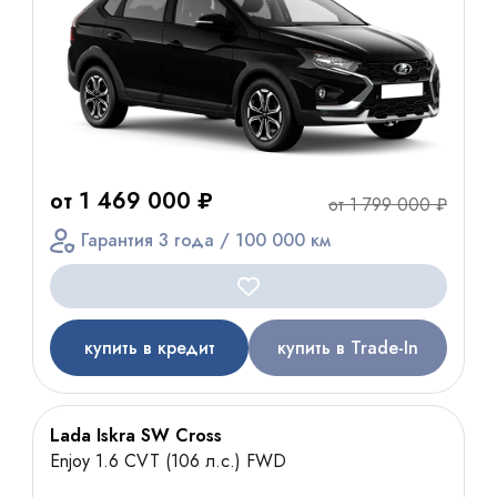
от 1 469 000 ₽
от 1 799 000 ₽
Гарантия 3 года / 100 000 км
купить в кредит
купить в Trade-In
Lada Iskra SW Cross
Enjoy 1.6 CVT (106 л.с.) FWD