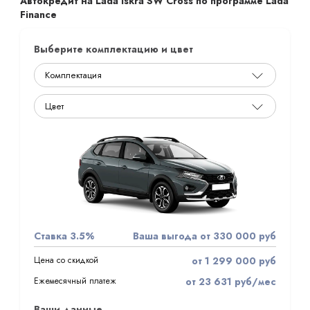
Автокредит на Lada Iskra SW Cross по программе Lada
Finance
Выберите комплектацию и цвет
Ставка 3.5%
Ваша выгода от 330 000 руб
Цена со скидкой
от 1 299 000 руб
Ежемесячный платеж
от 23 631 руб/мес
Ваши данные