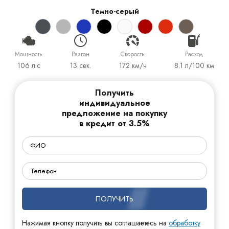
Темно-серый
Мощность
Разгон
Cкорость
Расход
106 л.с
13 сек.
172 км/ч
8.1 л/100 км
Получить
индивидуальное
предложение на покупку
в кредит от 3.5%
ПОЛУЧИТЬ
Нажимая кнопку получить вы соглашаетесь на
обработку