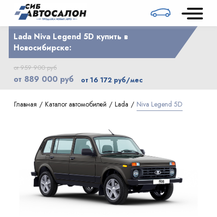
Lada Niva Legend 5D купить в
Новосибирске:
от 959 900 руб
от 889 000 руб
от 16 172 руб/мес
Главная
Каталог автомобилей
Lada
Niva Legend 5D