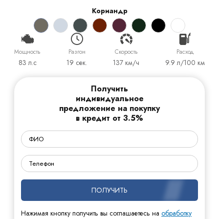
Кориандр
Мощность
Разгон
Cкорость
Расход
83 л.с
19 сек.
137 км/ч
9.9 л/100 км
Получить
индивидуальное
предложение на покупку
в кредит от 3.5%
ПОЛУЧИТЬ
Нажимая кнопку получить вы соглашаетесь на
обработку