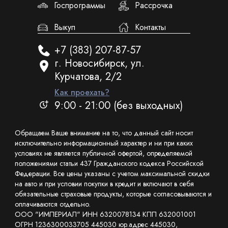
Госпрограммы
Рассрочка
Выкуп
Контакты
+7 (383) 207-87-57
г. Новосибирск, ул.
Курчатова, 2/2
Как проехать?
9:00 - 21:00 (без выходных)
Обращаем Ваше внимание на то, что данный сайт носит
исключительно информационный характер и ни при каких
условиях не является публичной офертой, определяемой
положениями статьи 437 Гражданского кодекса Российской
Федерации. Все цены указаны с учетом максимальной скидки
на авто и при условии покупки в кредит и включают в себя
обязательные страховые продукты, которые согласовываются и
оплачиваются отдельно.
ООО "ИМПЕРИАЛ" ИНН 6320078134 КПП 632001001
ОГРН 1236300033705 445030 юр.адрес 445030,