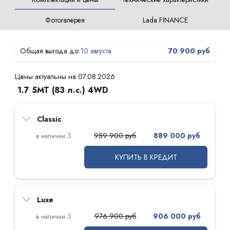
Фотогалерея
Lada FINANCE
10 августа
70 900 руб
Цены актуальны на 07.08.2026
1.7 5МТ (83 л.с.) 4WD
Classic
3
959 900 руб
889 000 руб
КУПИТЬ В КРЕДИТ
Luxe
3
976 900 руб
906 000 руб