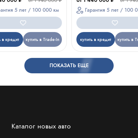
440 000 ₽
от 1 440 000 ₽
от 1 940 000 ₽
от 1 94
рантия 5 лет / 100 000 км
Гарантия 5 лет / 100 
ь в кредит
купить в Trade-In
купить в кредит
купить в T
ПОКАЗАТЬ ЕЩЕ
Каталог новых авто