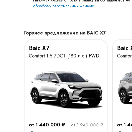
Нажимая кнопку отправить заявку вы соглашаетесь на
обработку персональных данных
Горячее предложение на BAIC X7
Baic X7
Baic 
Comfort 1.5 7DCT (180 л.с.) FWD
Comfor
от 1 440 000 ₽
от 1 
от 1 940 000 ₽