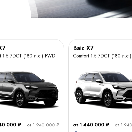
X7
Baic X7
t 1.5 7DCT (180 л.с.) FWD
Comfort 1.5 7DCT (180 л.с.
440 000 ₽
от 1 440 000 ₽
от 1 940 000 ₽
от 1 94