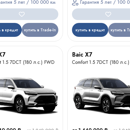
рантия 5 лет / 100 000 км
Гарантия 5 лет / 100 
ь в кредит
купить в Trade-In
купить в кредит
купить в T
X7
Baic X7
t 1.5 7DCT (180 л.с.) FWD
Comfort 1.5 7DCT (180 л.с.