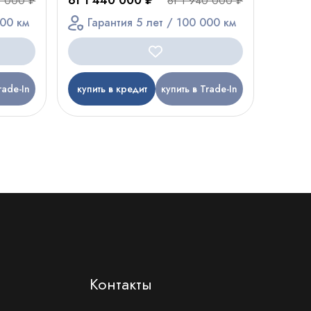
от 1 440 000 ₽
0 000 ₽
от 1 940 000 ₽
000 км
Гарантия 5 лет / 100 000 км
rade-In
купить в кредит
купить в Trade-In
Контакты