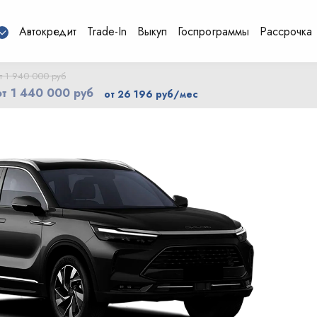
Автокредит
Trade-In
Выкуп
Госпрограммы
Рассрочка
т 1 940 000 руб
от 1 440 000 руб
от 26 196 руб/мес