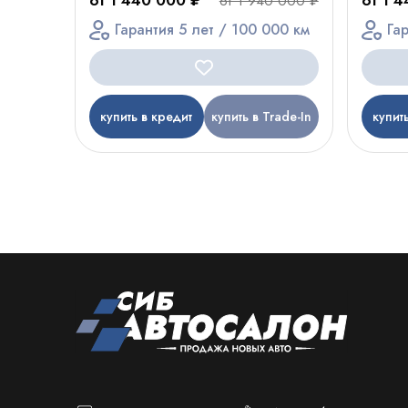
от 1 440 000 ₽
от 1 
от 1 940 000 ₽
Гарантия 5 лет / 100 000 км
Га
купить в кредит
купить в Trade-In
купит