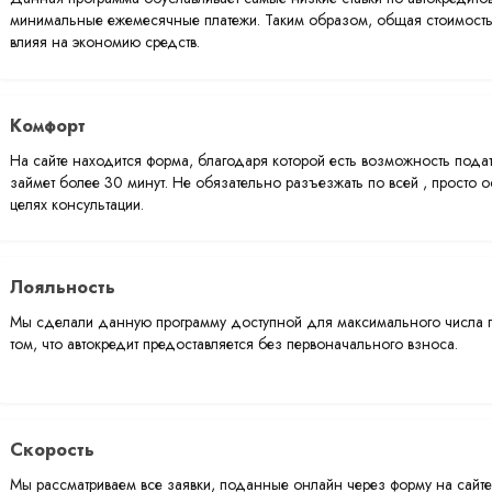
минимальные ежемесячные платежи. Таким образом, общая стоимость
влияя на экономию средств.
Комфорт
На сайте находится форма, благодаря которой есть возможность подат
займет более 30 минут. Не обязательно разъезжать по всей , просто ос
целях консультации.
Лояльность
Мы сделали данную программу доступной для максимального числа по
том, что автокредит предоставляется без первоначального взноса.
Скорость
Мы рассматриваем все заявки, поданные онлайн через форму на сайте