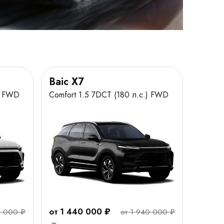
Baic X7
) FWD
Comfort 1.5 7DCT (180 л.с.) FWD
от 1 440 000 ₽
0 000 ₽
от 1 940 000 ₽