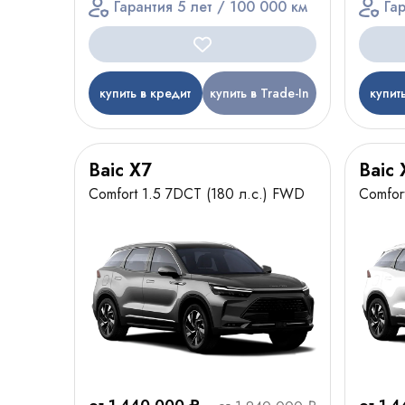
Гарантия 5 лет / 100 000 км
Га
купить в кредит
купить в Trade-In
купит
Baic X7
Baic 
Comfort 1.5 7DCT (180 л.с.) FWD
Comfor