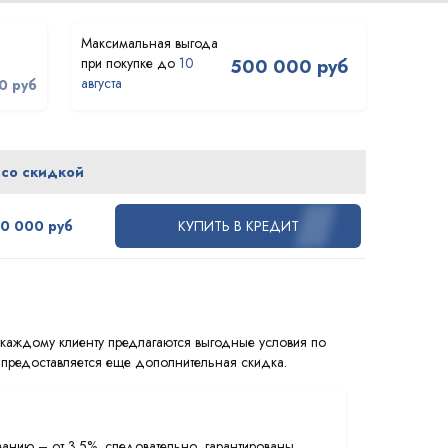
10
500 000 руб
августа
0 руб
 со скидкой
40 000 руб
КУПИТЬ В КРЕДИТ
й каждому клиенту предлагаются выгодные условия по
м предоставляется еще дополнительная скидка.
ванию – от 3.5%, следовательно, гарантированы