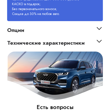
КАСКО в подарок;
Без первоначального взноса;
Скидка до 30% на любое авто.
Опции
Технические характеристики
Есть вопросы