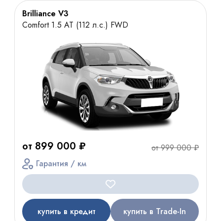
Brilliance V3
Comfort 1.5 AT (112 л.с.) FWD
от 899 000 ₽
от 999 000 ₽
Гарантия / км
купить в кредит
купить в Trade-In