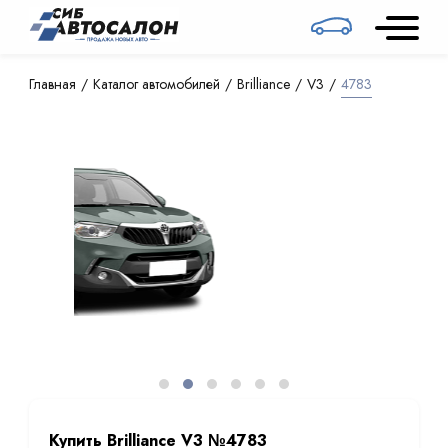
Главная
Каталог автомобилей
Brilliance
V3
4783
Купить Brilliance V3 №4783