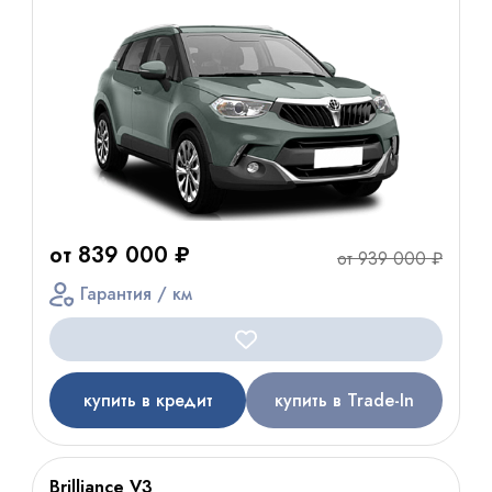
от 839 000 ₽
от 939 000 ₽
Гарантия / км
купить в кредит
купить в Trade-In
Brilliance V3