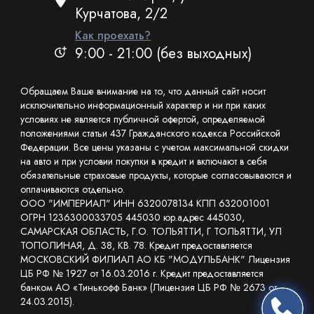
Курчатова, 2/2
Как проехать?
9:00 - 21:00 (без выходных)
Обращаем Ваше внимание на то, что данный сайт носит
исключительно информационный характер и ни при каких
условиях не является публичной офертой, определяемой
положениями статьи 437 Гражданского кодекса Российской
Федерации. Все цены указаны с учетом максимальной скидки
на авто и при условии покупки в кредит и включают в себя
обязательные страховые продукты, которые согласовываются и
оплачиваются отдельно.
ООО "ИМПЕРИАЛ" ИНН 6320078134 КПП 632001001
ОГРН 1236300033705 445030 юр.адрес 445030,
САМАРСКАЯ ОБЛАСТЬ, Г.О. ТОЛЬЯТТИ, Г ТОЛЬЯТТИ, УЛ
ТОПОЛИНАЯ, Д. 38, КВ. 78. Кредит предоставляется
МОСКОВСКИЙ ФИЛИАЛ АО КБ "МОДУЛЬБАНК" Лицензия
ЦБ РФ № 1927 от 16.03.2016 г. Кредит предоставляется
банком АО «Тинькофф Банк» (Лицензия ЦБ РФ № 2673 от
24.03.2015).