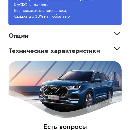
КАСКО в подарок;
Без первоначального взноса;
Скидка до 30% на любое авто.
Опции
Технические характеристики
Есть вопросы