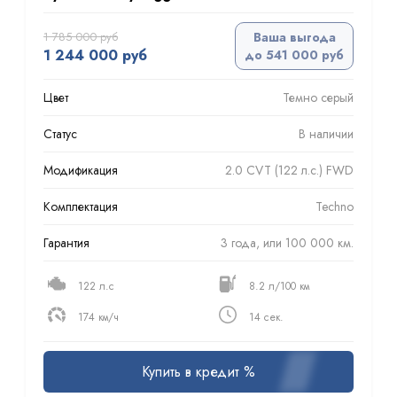
1 785 000 руб
Ваша выгода
1 244 000 руб
до 541 000 руб
Цвет
Темно серый
Статус
В наличии
Модификация
2.0 CVT (122 л.с.) FWD
Комплектация
Techno
Гарантия
3 года, или 100 000 км.
122 л.с
8.2 л/100 км
174 км/ч
14 сек.
Купить в кредит %