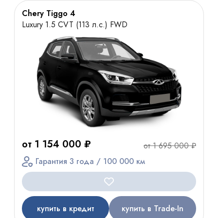
Chery Tiggo 4
Luxury 1.5 CVT (113 л.с.) FWD
от 1 154 000 ₽
от 1 695 000 ₽
Гарантия 3 года / 100 000 км
купить в кредит
купить в Trade-In