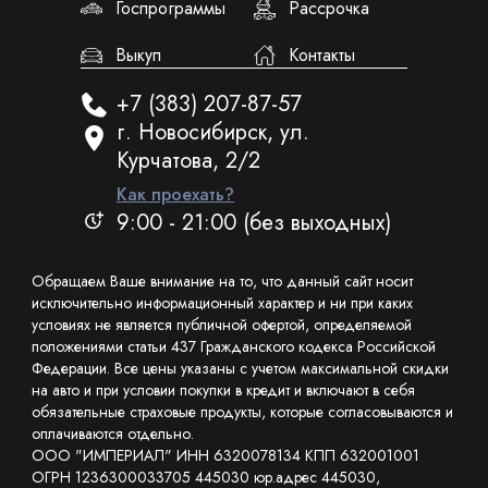
Госпрограммы
Рассрочка
Выкуп
Контакты
+7 (383) 207-87-57
г. Новосибирск, ул.
Курчатова, 2/2
Как проехать?
9:00 - 21:00 (без выходных)
Обращаем Ваше внимание на то, что данный сайт носит
исключительно информационный характер и ни при каких
условиях не является публичной офертой, определяемой
положениями статьи 437 Гражданского кодекса Российской
Федерации. Все цены указаны с учетом максимальной скидки
на авто и при условии покупки в кредит и включают в себя
обязательные страховые продукты, которые согласовываются и
оплачиваются отдельно.
ООО "ИМПЕРИАЛ" ИНН 6320078134 КПП 632001001
ОГРН 1236300033705 445030 юр.адрес 445030,