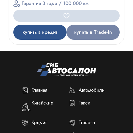
Гарантия 3 года / 100 000 км
купить в кредит
купить в Trade-In
Главная
Автомобили
Китайские
Такси
авто
Кредит
Trade-in