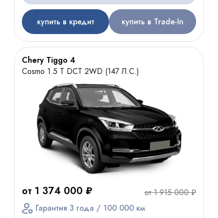
купить в кредит
купить в Trade-In
Chery Tiggo 4
Cosmo 1.5 T DCT 2WD (147 Л.С.)
от 1 374 000 ₽
от 1 915 000 ₽
Гарантия 3 года / 100 000 км