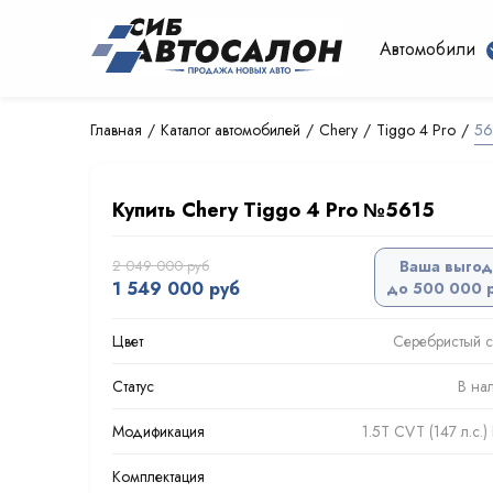
Автомобили
Главная
Каталог автомобилей
Chery
Tiggo 4 Pro
56
Купить Chery Tiggo 4 Pro №5615
2 049 000 руб
Ваша выгод
1 549 000 руб
до 500 000 
Цвет
Серебристый 
Статус
В на
Модификация
1.5T CVT (147 л.с.
Комплектация