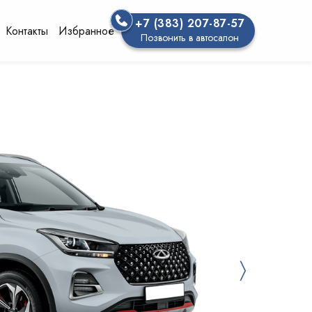
+7 (383) 207-87-57
Контакты
Избранное
Позвонить в автосалон
〉