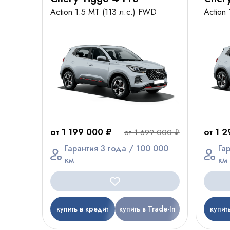
Action 1.5 MT (113 л.с.) FWD
Action
от 1 199 000 ₽
от 1 
от 1 699 000 ₽
Гарантия 3 года / 100 000
Га
км
км
купить в кредит
купить в Trade-In
купит