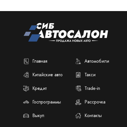
Главная
Автомобили
Китайские авто
Такси
Кредит
Trade-in
Госпрограммы
Рассрочка
Выкуп
Контакты