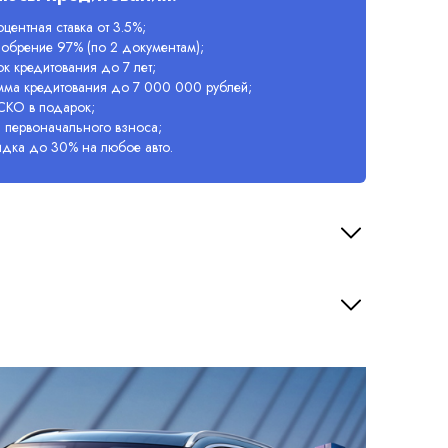
центная ставка от 3.5%;
обрение 97% (по 2 документам);
к кредитования до 7 лет;
мма кредитования до 7 000 000 рублей;
СКО в подарок;
 первоначального взноса;
идка до 30% на любое авто.