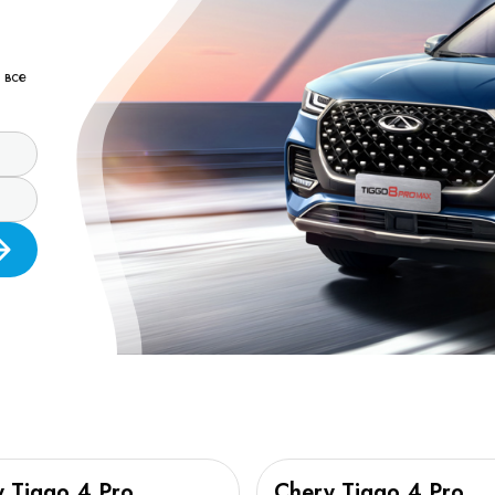
 все
 Tiggo 4 Pro
Chery Tiggo 4 Pro