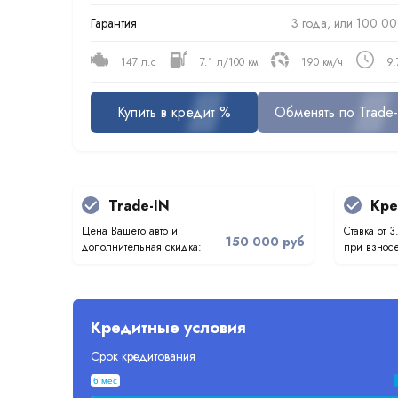
Гарантия
3 года, или 100 00
147 л.с
7.1 л/100 км
190 км/ч
9.
Купить в кредит %
Обменять по Trade-
Trade-IN
Кре
Цена Вашего авто и
Ставка от 3
150 000 руб
дополнительная скидка:
при взносе
Кредитные условия
Срок кредитования
6 мес