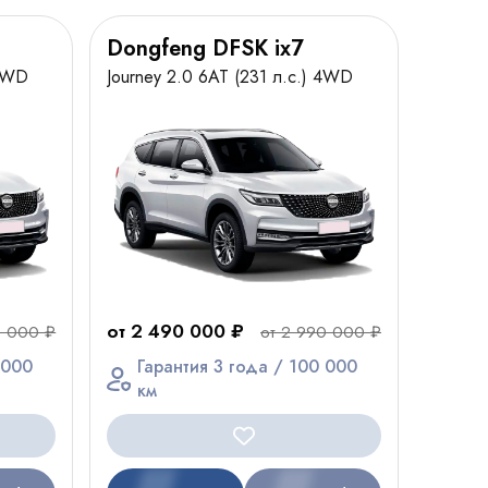
Dongfeng DFSK ix7
 4WD
Journey 2.0 6AT (231 л.с.) 4WD
от 2 490 000 ₽
0 000 ₽
от 2 990 000 ₽
 000
Гарантия 3 года / 100 000
км