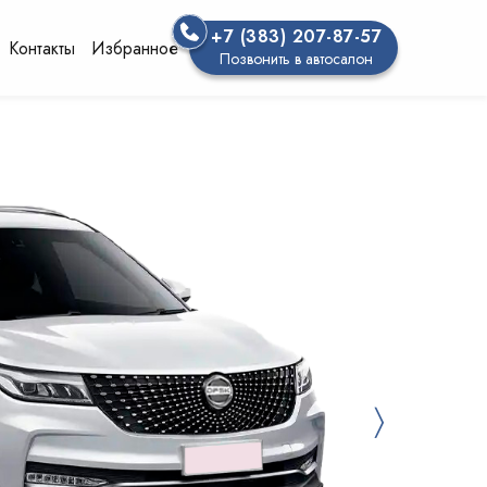
+7 (383) 207-87-57
Контакты
Избранное
Позвонить в автосалон
〉