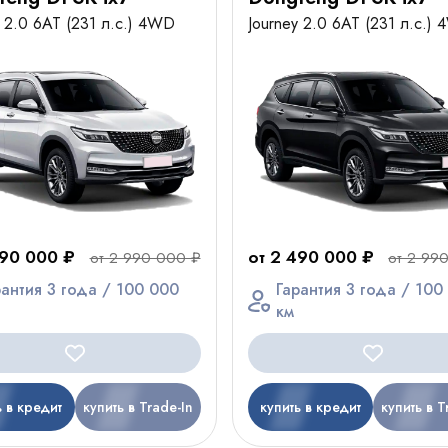
y 2.0 6AT (231 л.с.) 4WD
Journey 2.0 6AT (231 л.с.)
490 000 ₽
от 2 490 000 ₽
от 2 990 000 ₽
от 2 99
рантия 3 года / 100 000
Гарантия 3 года / 100
км
ь в кредит
купить в Trade-In
купить в кредит
купить в T