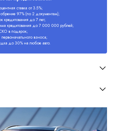
центная ставка от 3.5%;
обрение 97% (по 2 документам);
к кредитования до 7 лет;
мма кредитования до 7 000 000 рублей;
СКО в подарок;
 первоначального взноса;
идка до 30% на любое авто.