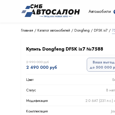
Автомобили
Главная
Каталог автомобилей
Dongfeng
DFSK ix7
7
Купить Dongfeng DFSK ix7 №7588
2 990 000 руб
Ваша выгод
2 490 000 руб
до 500 000 
Цвет
Б
Статус
В на
Модификация
2.0 6AT (231 л.с.
Комплектация
Jo