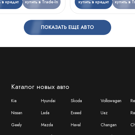
ь в кредит
купить в Trade-In
купить в кредит
купить в T
ПОКАЗАТЬ ЕЩЕ АВТО
Каталог новых авто
Kia
Hyundai
Skoda
Volkswagen
Re
Nissan
Lada
Exeed
Uaz
Ra
Geely
Mazda
Haval
Changan
Ch