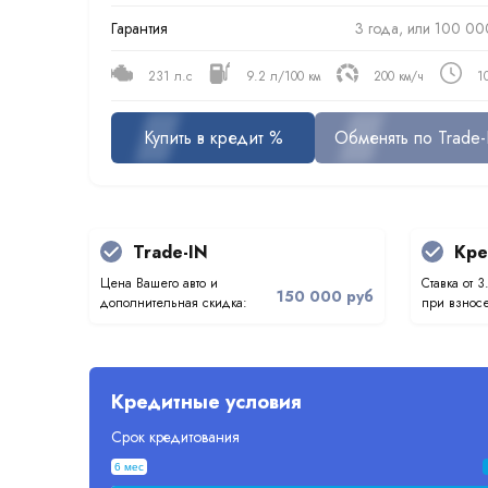
Гарантия
3 года, или 100 00
231 л.с
9.2 л/100 км
200 км/ч
1
Купить в кредит %
Обменять по Trade-
Trade-IN
Кре
Цена Вашего авто и
Ставка от 3
150 000 руб
дополнительная скидка:
при взносе
Кредитные условия
Срок кредитования
6 мес