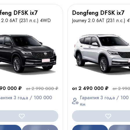
feng DFSK ix7
Dongfeng DFSK ix7
y 2.0 6AT (231 л.с.) 4WD
Journey 2.0 6AT (231 л.с.)
490 000 ₽
от 2 490 000 ₽
от 2 990 000 ₽
от 2 99
рантия 3 года / 100 000
Гарантия 3 года / 100
км