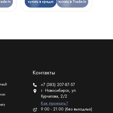
rade-In
купить в кредит
купить в Trade-In
Контакты
nault
+7 (383) 207-87-57
г. Новосибирск, ул.
von
Курчатова, 2/2
Как проехать?
ery
9:00 - 21:00 (без выходных)