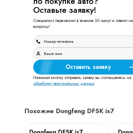
по покупке авто?
Оставьте заявку!
Специалист перезвонит в течение 30 минут и ответит на
вопросы!
Оставить заявку
Нажимая кнопку отправить заявку вы соглашаетесь на
обработку персональных данных
Похожие Dongfeng DFSK ix7
Dongfeng DFSK ix7
Dong