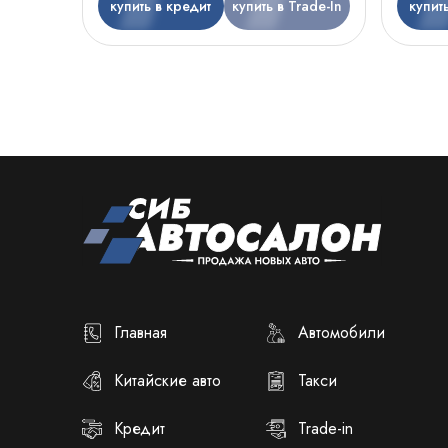
купить в кредит
купить в Trade-In
купит
Главная
Автомобили
Китайские авто
Такси
Кредит
Trade-in