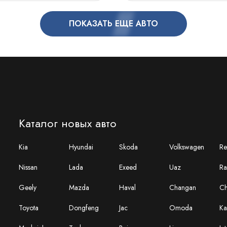
ПОКАЗАТЬ ЕЩЕ АВТО
Каталог новых авто
Kia
Hyundai
Skoda
Volkswagen
Re
Nissan
Lada
Exeed
Uaz
Ra
Geely
Mazda
Haval
Changan
Ch
Toyota
Dongfeng
Jac
Omoda
Ka