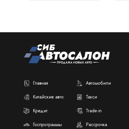
Главная
Автомобили
Китайские авто
Такси
Кредит
Trade-in
Госпрограммы
Рассрочка