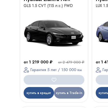
GLS 1.5 CVT (115 л.с.) FWD
LUX 1.
от 1 219 000 ₽
от 1 
от 2 479 000 ₽
Гарантия 5 лет / 150 000 км
Га
купить в кредит
купить в Trade-In
купит