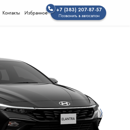
+7 (383) 207-87-57
Контакты
Избранное
Позвонить в автосалон
〉