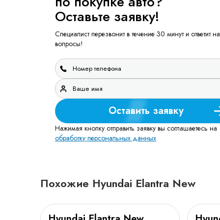
по покупке авто?
Оставьте заявку!
Специалист перезвонит в течение 30 минут и ответит на
вопросы!
Оставить заявку
Нажимая кнопку отправить заявку вы соглашаетесь на
обработку персональных данных
Похожие Hyundai Elantra New
Hyundai Elantra New
Hyun