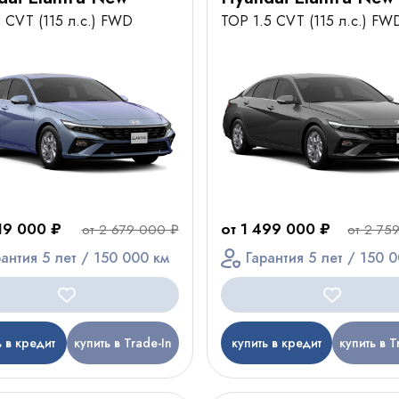
5 CVT (115 л.с.) FWD
TOP 1.5 CVT (115 л.с.) FW
419 000 ₽
от 1 499 000 ₽
от 2 679 000 ₽
от 2 75
рантия 5 лет / 150 000 км
Гарантия 5 лет / 150 
ь в кредит
купить в Trade-In
купить в кредит
купить в T