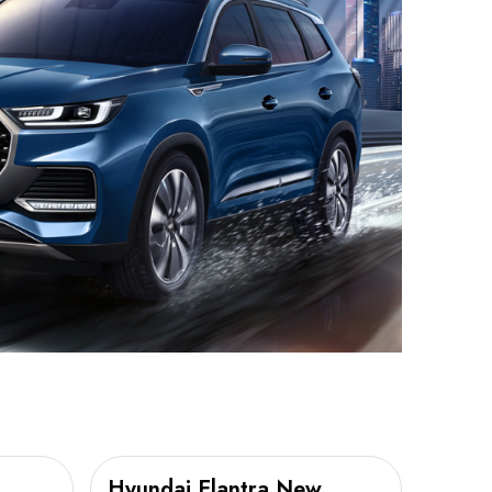
Hyundai Elantra New