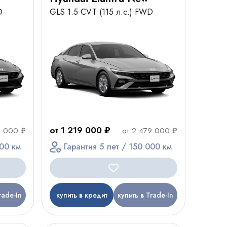
D
GLS 1.5 CVT (115 л.с.) FWD
от 1 219 000 ₽
9 000 ₽
от 2 479 000 ₽
000 км
Гарантия 5 лет / 150 000 км
rade-In
купить в кредит
купить в Trade-In