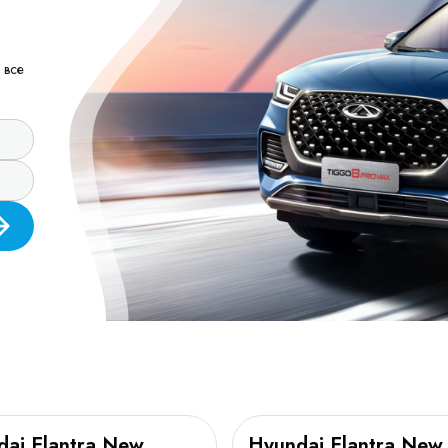
 все
dai Elantra New
Hyundai Elantra New