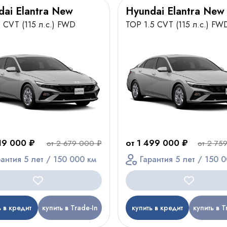
dai Elantra New
Hyundai Elantra New
5 CVT (115 л.с.) FWD
TOP 1.5 CVT (115 л.с.) FW
419 000 ₽
от 1 499 000 ₽
от 2 679 000 ₽
от 2 75
рантия 5 лет / 150 000 км
Гарантия 5 лет / 150 
ь в кредит
купить в Trade-In
купить в кредит
купить в T