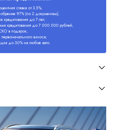
центная ставка от 3.5%;
обрение 97% (по 2 документам);
к кредитования до 7 лет;
мма кредитования до 7 000 000 рублей;
СКО в подарок;
 первоначального взноса;
идка до 30% на любое авто.