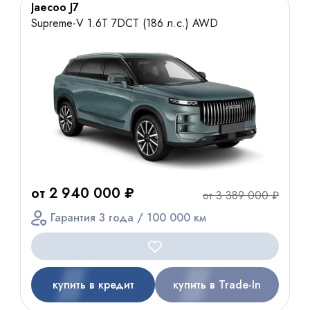
Jaecoo J7
Supreme-V 1.6T 7DCT (186 л.с.) AWD
от 2 940 000 ₽
от 3 389 000 ₽
Гарантия 3 года / 100 000 км
купить в кредит
купить в Trade-In