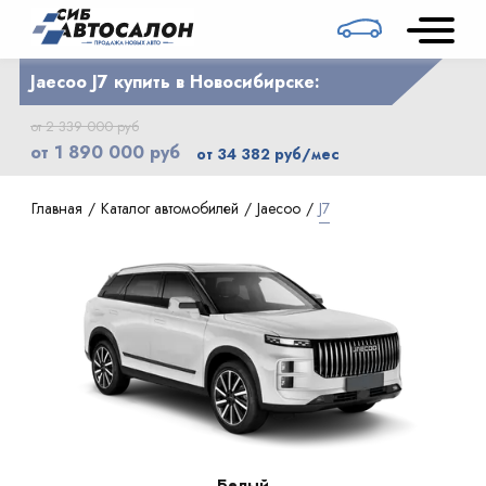
Jaecoo J7 купить в Новосибирске:
от 2 339 000 руб
от 1 890 000 руб
от 34 382 руб/мес
Главная
Каталог автомобилей
Jaecoo
J7
Белый