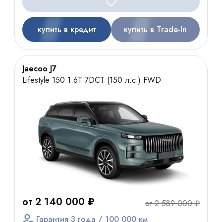
купить в кредит
купить в Trade-In
Jaecoo J7
Lifestyle 150 1.6T 7DCT (150 л.с.) FWD
от 2 140 000 ₽
от 2 589 000 ₽
Гарантия 3 года / 100 000 км