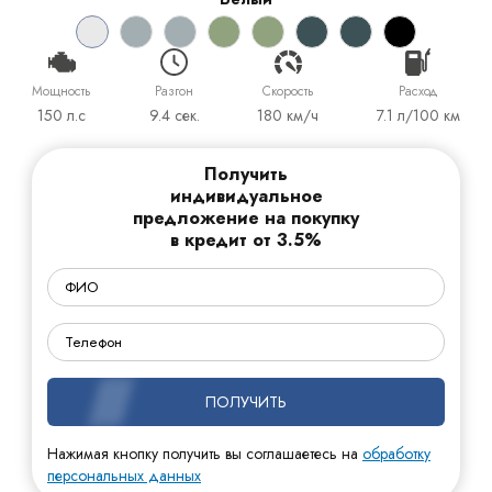
Мощность
Разгон
Cкорость
Расход
150 л.с
9.4 сек.
180 км/ч
7.1 л/100 км
Получить
индивидуальное
предложение на покупку
в кредит от 3.5%
ПОЛУЧИТЬ
Нажимая кнопку получить вы соглашаетесь на
обработку
персональных данных