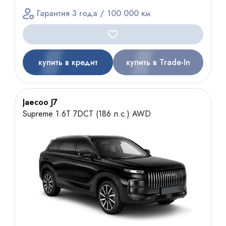
Гарантия 3 года / 100 000 км
купить в кредит
купить в Trade-In
Jaecoo J7
Supreme 1.6T 7DCT (186 л.с.) AWD