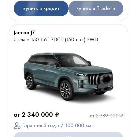
купить в кредит
купить в Trade-In
Jaecoo J7
Ultimate 150 1.6T 7DCT (150 л.с.) FWD
от 2 340 000 ₽
от 2 789 000 ₽
Гарантия 3 года / 100 000 км