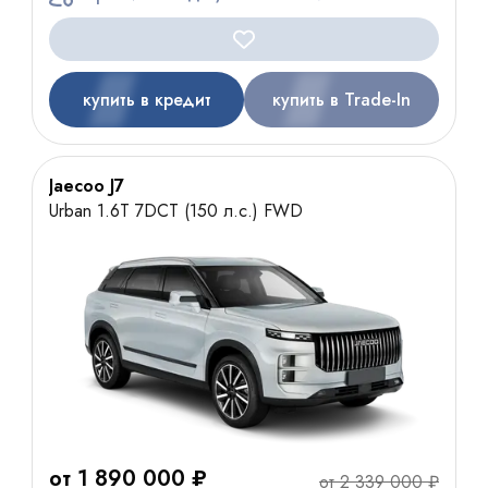
купить в кредит
купить в Trade-In
Jaecoo J7
Urban 1.6T 7DCT (150 л.с.) FWD
от 1 890 000 ₽
от 2 339 000 ₽