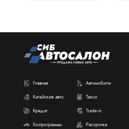
Главная
Автомобили
Китайские авто
Такси
Кредит
Trade-in
Госпрограммы
Рассрочка