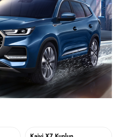
Kaiyi X7 Kunlun