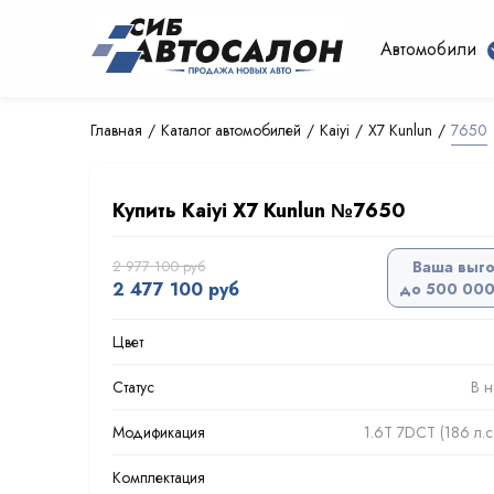
Автомобили
Главная
Каталог автомобилей
Kaiyi
X7 Kunlun
7650
Купить Kaiyi X7 Kunlun №7650
2 977 100 руб
Ваша выг
2 477 100 руб
до 500 000
Цвет
Статус
В н
Модификация
1.6T 7DCT (186 л.
Комплектация