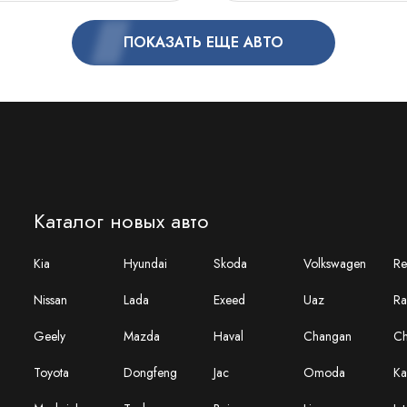
ПОКАЗАТЬ ЕЩЕ АВТО
Каталог новых авто
Kia
Hyundai
Skoda
Volkswagen
Re
Nissan
Lada
Exeed
Uaz
Ra
Geely
Mazda
Haval
Changan
Ch
Toyota
Dongfeng
Jac
Omoda
Ka