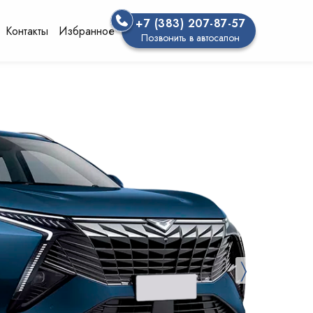
+7 (383) 207-87-57
Контакты
Избранное
Позвонить в автосалон
〉