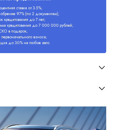
центная ставка от 3.5%;
обрение 97% (по 2 документам);
к кредитования до 7 лет;
мма кредитования до 7 000 000 рублей;
СКО в подарок;
 первоначального взноса;
идка до 30% на любое авто.