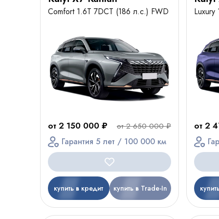
Comfort 1.6T 7DCT (186 л.с.) FWD
Luxury
от 2 150 000 ₽
от 2 
от 2 650 000 ₽
Гарантия 5 лет / 100 000 км
Га
купить в кредит
купить в Trade-In
купит