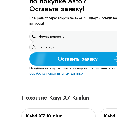
по покупке авто?
Оставьте заявку!
Специалист перезвонит в течение 30 минут и ответит на
вопросы!
Оставить заявку
Нажимая кнопку отправить заявку вы соглашаетесь на
обработку персональных данных
Похожие Kaiyi X7 Kunlun
Kaiyi X7 Kunlun
Kaiyi