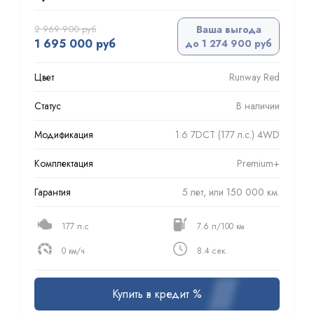
2 969 900 руб
Ваша выгода
1 695 000 руб
до 1 274 900 руб
Цвет
Runway Red
Статус
В наличии
Модификация
1.6 7DCT (177 л.с.) 4WD
Комплектация
Premium+
Гарантия
5 лет, или 150 000 км.
177 л.с
7.6 л/100 км
0 км/ч
8.4 сек.
Купить в кредит %