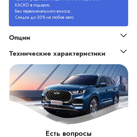
КАСКО в подарок;
Без первоначального взноса;
Скидка до 30% на любое авто.
Опции
Технические характеристики
Есть вопросы