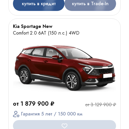
купить в кредит
купить в Trade-In
Kia Sportage New
Comfort 2.0 6AT (150 л.с.) 4WD
от 1 879 900 ₽
от 3 129 900 ₽
Гарантия 5 лет / 150 000 км