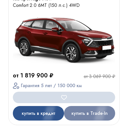
Comfort 2.0 6MT (150 л.с.) 4WD
от 1 819 900 ₽
от 3 069 900 ₽
Гарантия 5 лет / 150 000 км
купить в кредит
купить в Trade-In