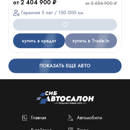
от 2 404 900 ₽
от 3 654 900 ₽
Гарантия 5 лет / 150 000 км
купить в кредит
купить в Trade-In
ПОКАЗАТЬ ЕЩЕ АВТО
Главная
Автомобили