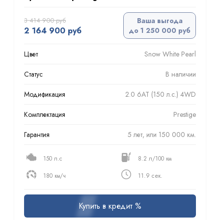
3 414 900 руб
Ваша выгода
2 164 900 руб
до 1 250 000 руб
Цвет
Snow White Pearl
Статус
В наличии
Модификация
2.0 6AT (150 л.с.) 4WD
Комплектация
Prestige
Гарантия
5 лет, или 150 000 км.
150 л.с
8.2 л/100 км
180 км/ч
11.9 сек.
Купить в кредит %