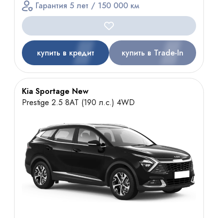
Гарантия 5 лет / 150 000 км
купить в кредит
купить в Trade-In
Kia Sportage New
Prestige 2.5 8AT (190 л.с.) 4WD