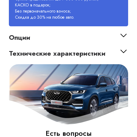
КАСКО в подарок;
Без первоначального взноса;
Скидка до 30% на любое авто.
Опции
Технические характеристики
Есть вопросы