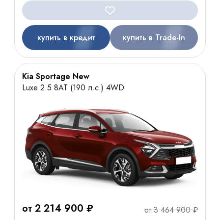
купить в кредит
купить в Trade-In
Kia Sportage New
Luxe 2.5 8AT (190 л.с.) 4WD
от 2 214 900 ₽
от 3 464 900 ₽