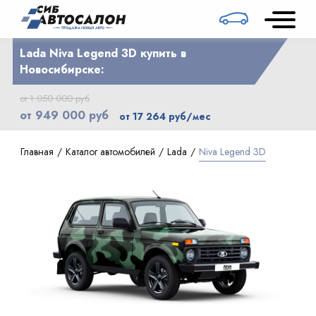
Lada Niva Legend 3D купить в
Новосибирске:
от 1 050 000 руб
от 949 000 руб
от 17 264 руб/мес
Главная
Каталог автомобилей
Lada
Niva Legend 3D