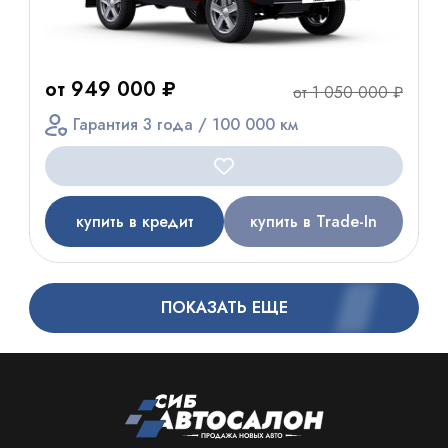
от 949 000 ₽
от 1 050 000 ₽
Гарантия 3 года / 100 000 км
купить в кредит
купить в Trade-In
ПОКАЗАТЬ ЕЩЕ