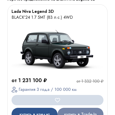
Lada Niva Legend 3D
BLACK'24 1.7 5МТ (83 л.с.) 4WD
от 1 231 100 ₽
от 1 332 100 ₽
Гарантия 3 года / 100 000 км
купить в кредит
купить в Trade-In