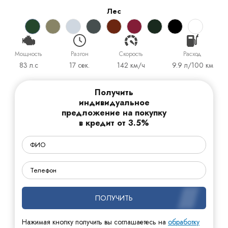
Лес
Мощность
Разгон
Cкорость
Расход
83 л.с
17 сек.
142 км/ч
9.9 л/100 км
Получить
индивидуальное
предложение на покупку
в кредит от 3.5%
ПОЛУЧИТЬ
Нажимая кнопку получить вы соглашаетесь на
обработку