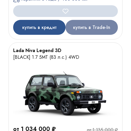
купить в кредит
купить в Trade-In
Lada Niva Legend 3D
[BLACK] 1.7 5МТ (83 л.с.) 4WD
от 1 034 000 ₽
от 1 135 000 ₽