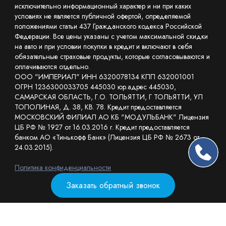
исключительно информационный характер и ни при каких
условиях не является публичной офертой, определяемой
положениями статьи 437 Гражданского кодекса Российской
Федерации. Все цены указаны с учетом максимальной скидки
на авто и при условии покупки в кредит и включают в себя
обязательные страховые продукты, которые согласовываются и
оплачиваются отдельно.
ООО "ИМПЕРИАЛ" ИНН 6320078134 КПП 632001001
ОГРН 1236300033705 445030 юр.адрес 445030,
САМАРСКАЯ ОБЛАСТЬ, Г.О. ТОЛЬЯТТИ, Г ТОЛЬЯТТИ, УЛ
ТОПОЛИНАЯ, Д. 38, КВ. 78. Кредит предоставляется
МОСКОВСКИЙ ФИЛИАЛ АО КБ "МОДУЛЬБАНК" Лицензия
ЦБ РФ № 1927 от 16.03.2016 г. Кредит предоставляется
банком АО «Тинькофф Банк» (Лицензия ЦБ РФ № 2673 от
24.03.2015).
Политика конфиденциальности
Заказать обратный звонок