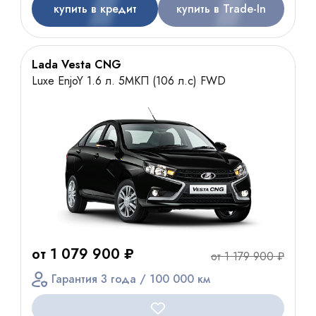
купить в кредит
купить в Trade-In
Lada Vesta CNG
Luxe EnjoY 1.6 л. 5МКП (106 л.с) FWD
от 1 079 900 ₽
от 1 179 900 ₽
Гарантия 3 года / 100 000 км