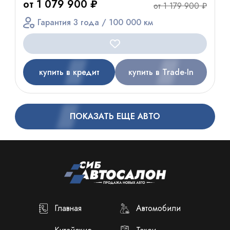
от 1 079 900 ₽
от 1 179 900 ₽
Гарантия 3 года / 100 000 км
купить в кредит
купить в Trade-In
ПОКАЗАТЬ ЕЩЕ АВТО
Главная
Автомобили