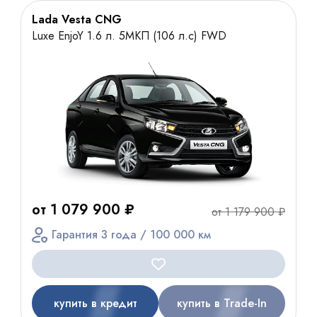
Lada Vesta CNG
Luxe EnjoY 1.6 л. 5МКП (106 л.с) FWD
от 1 079 900 ₽
от 1 179 900 ₽
Гарантия 3 года / 100 000 км
купить в кредит
купить в Trade-In