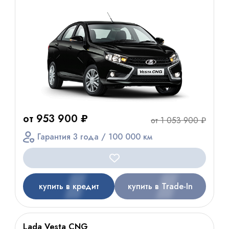
от 953 900 ₽
от 1 053 900 ₽
Гарантия 3 года / 100 000 км
купить в кредит
купить в Trade-In
Lada Vesta CNG