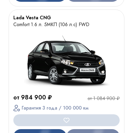
Lada Vesta CNG
Comfort 1.6 л. 5МКП (106 л.с) FWD
от 984 900 ₽
от 1 084 900 ₽
Гарантия 3 года / 100 000 км