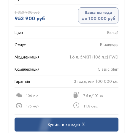
1 053 900 руб
Ваша выгода
953 900 руб
до 100 000 руб
Цвет
Белый
Статус
В наличии
Модификация
1.6 л. 5МКП (106 л.с) FWD
Комплектация
Classic Start
Гарантия
3 года, или 100 000 км.
106 л.с
7.5 л/100 км
175 км/ч
11.8 сек.
Купить в кредит %