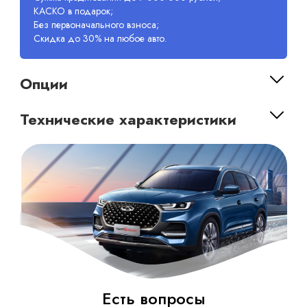
КАСКО в подарок;
Без первоначального взноса;
Скидка до 30% на любое авто.
Опции
Технические характеристики
Есть вопросы