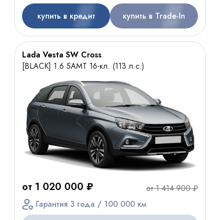
купить в кредит
купить в Trade-In
Lada Vesta SW Cross
[BLACK] 1.6 5AMT 16-кл. (113 л.с.)
от 1 020 000 ₽
от 1 414 900 ₽
Гарантия 3 года / 100 000 км