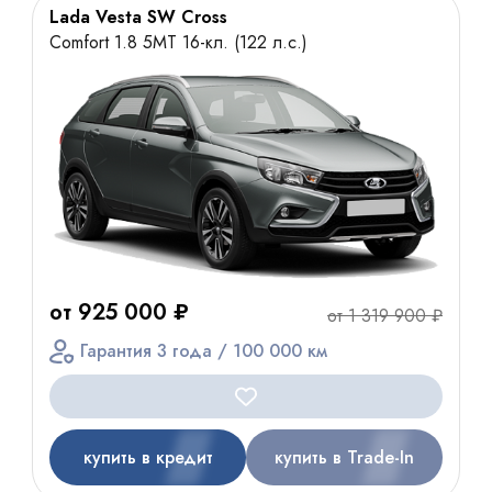
Lada Vesta SW Cross
Comfort 1.8 5MT 16-кл. (122 л.с.)
от 925 000 ₽
от 1 319 900 ₽
Гарантия 3 года / 100 000 км
купить в кредит
купить в Trade-In