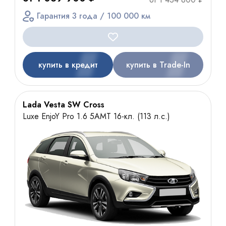
Гарантия 3 года / 100 000 км
купить в кредит
купить в Trade-In
Lada Vesta SW Cross
Luxe EnjoY Pro 1.6 5AMT 16-кл. (113 л.с.)