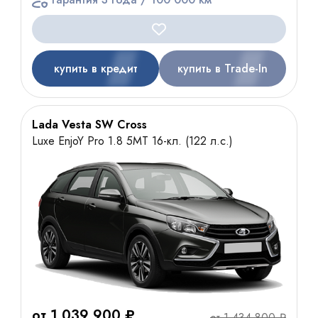
купить в кредит
купить в Trade-In
Lada Vesta SW Cross
Luxe EnjoY Pro 1.8 5MT 16-кл. (122 л.с.)
от 1 039 900 ₽
от 1 434 800 ₽