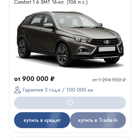
Comfort 1.6 5MT 16-кл. (106 л.с.)
от 900 000 ₽
от 1 294 900 ₽
Гарантия 3 года / 100 000 км
купить в кредит
купить в Trade-In