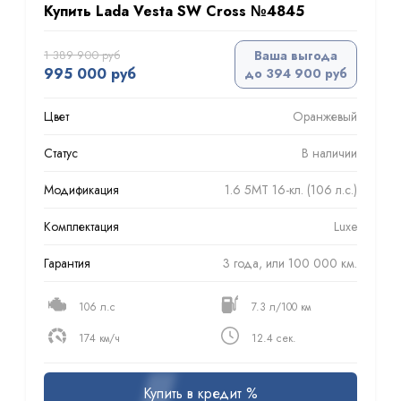
Купить Lada Vesta SW Cross №4845
1 389 900 руб
Ваша выгода
995 000 руб
до 394 900 руб
Цвет
Оранжевый
Статус
В наличии
Модификация
1.6 5MT 16-кл. (106 л.с.)
Комплектация
Luxe
Гарантия
3 года, или 100 000 км.
106 л.с
7.3 л/100 км
174 км/ч
12.4 сек.
Купить в кредит %