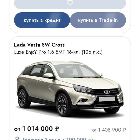
купить в кредит
купить в Trade-In
Lada Vesta SW Cross
Luxe EnjoY Pro 1.6 5MT 16-кл. (106 л.с.)
от 1 014 000 ₽
от 1 408 900 ₽
Гарантия 3 года / 100 000 км