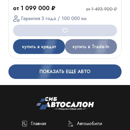
от 1 099 000 ₽
от 1 493 900 ₽
Гарантия 3 года / 100 000 км
купить в кредит
купить в Trade-In
ПОКАЗАТЬ ЕЩЕ АВТО
Главная
Автомобили