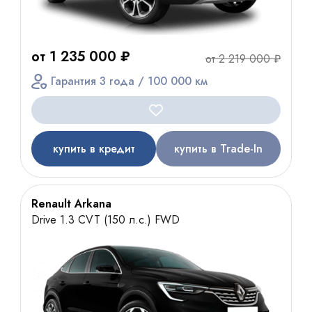
от 1 235 000 ₽
от 2 219 000 ₽
Гарантия 3 года / 100 000 км
купить в кредит
купить в Trade-In
Renault Arkana
Drive 1.3 CVT (150 л.с.) FWD