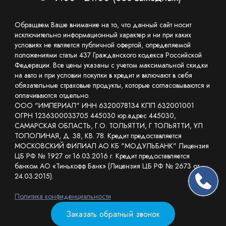
Обращаем Ваше внимание на то, что данный сайт носит
исключительно информационный характер и ни при каких
условиях не является публичной офертой, определяемой
положениями статьи 437 Гражданского кодекса Российской
Федерации. Все цены указаны с учетом максимальной скидки
на авто и при условии покупки в кредит и включают в себя
обязательные страховые продукты, которые согласовываются и
оплачиваются отдельно.
ООО "ИМПЕРИАЛ" ИНН 6320078134 КПП 632001001
ОГРН 1236300033705 445030 юр.адрес 445030,
САМАРСКАЯ ОБЛАСТЬ, Г.О. ТОЛЬЯТТИ, Г ТОЛЬЯТТИ, УЛ
ТОПОЛИНАЯ, Д. 38, КВ. 78. Кредит предоставляется
МОСКОВСКИЙ ФИЛИАЛ АО КБ "МОДУЛЬБАНК" Лицензия
ЦБ РФ № 1927 от 16.03.2016 г. Кредит предоставляется
банком АО «Тинькофф Банк» (Лицензия ЦБ РФ № 2673 от
24.03.2015).
Политика конфиденциальности
Заказать обратный звонок