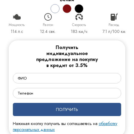
Мощность
Разгон
Cкорость
Расход
114 л.с
12.4 сек.
183 км/ч
7.1 л/100 км
Получить
индивидуальное
предложение на покупку
в кредит от 3.5%
ПОЛУЧИТЬ
Нажимая кнопку получить вы соглашаетесь на
обработку
персональных данных