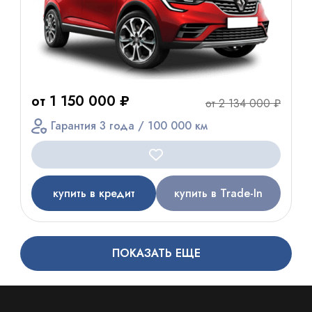
от 1 150 000 ₽
от 2 134 000 ₽
Гарантия 3 года / 100 000 км
купить в кредит
купить в Trade-In
ПОКАЗАТЬ ЕЩЕ