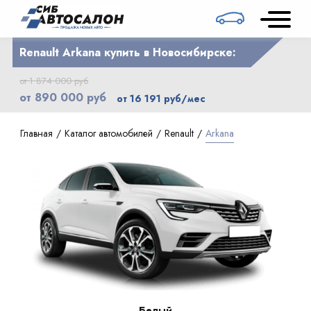
Renault Arkana купить в Новосибирске:
от 1 874 000 руб
от 890 000 руб
от 16 191 руб/мес
Главная
Каталог автомобилей
Renault
Arkana
Белый