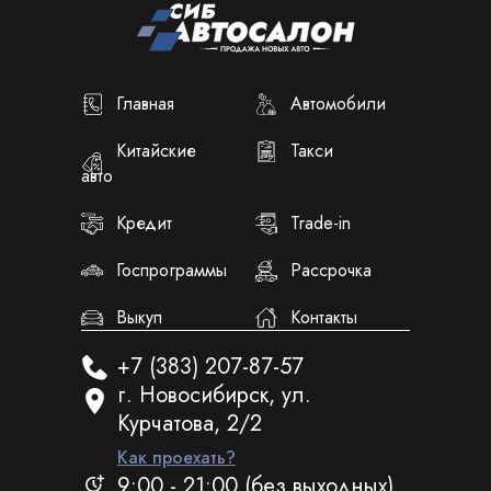
Главная
Автомобили
Китайские
Такси
авто
Кредит
Trade-in
Госпрограммы
Рассрочка
Выкуп
Контакты
+7 (383) 207-87-57
г. Новосибирск, ул.
Курчатова, 2/2
Как проехать?
9:00 - 21:00 (без выходных)