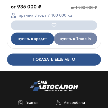
от 935 000 ₽
от 1 903 000 ₽
Гарантия 3 года / 100 000 км
купить в кредит
купить в Trade-In
ПОКАЗАТЬ ЕЩЕ АВТО
Главная
Автомобили