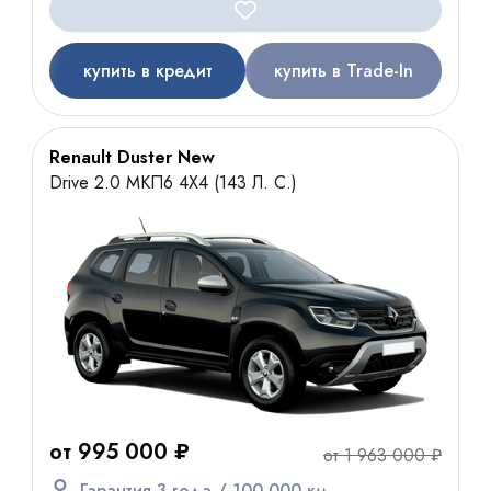
купить в кредит
купить в Trade-In
Renault Duster New
Drive 2.0 МКП6 4Х4 (143 Л. С.)
от 995 000 ₽
от 1 963 000 ₽
Гарантия 3 года / 100 000 км