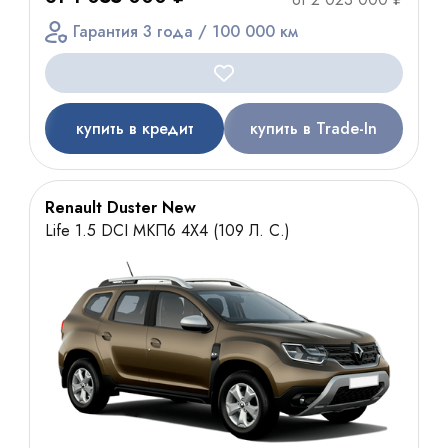
Гарантия 3 года / 100 000 км
купить в кредит
купить в Trade-In
Renault Duster New
Life 1.5 DCI МКП6 4Х4 (109 Л. С.)