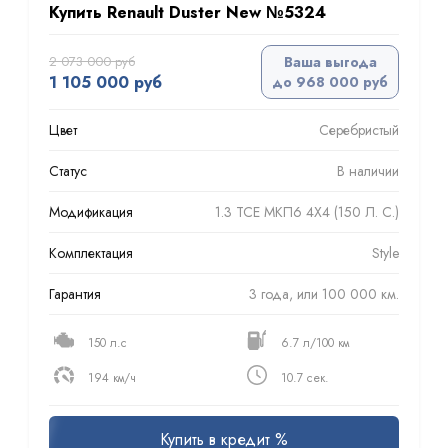
Купить Renault Duster New №5324
2 073 000 руб
Ваша выгода
1 105 000 руб
до 968 000 руб
Цвет
Серебристый
Статус
В наличии
Модификация
1.3 TCE МКП6 4Х4 (150 Л. С.)
Комплектация
Style
Гарантия
3 года, или 100 000 км.
150 л.с
6.7 л/100 км
194 км/ч
10.7 сек.
Купить в кредит %