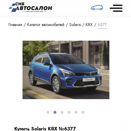
Главная
Каталог автомобилей
Solaris
KRX
6377
Купить Solaris KRX №6377