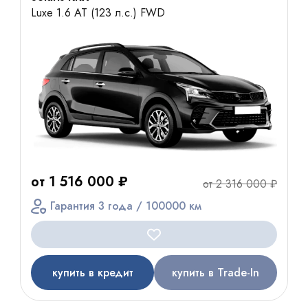
Luxe 1.6 AT (123 л.с.) FWD
от 1 516 000 ₽
от 2 316 000 ₽
Гарантия 3 года / 100000 км
купить в кредит
купить в Trade-In