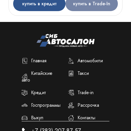
купить в кредит
купить в Trade-In
Главная
Автомобили
Китайские
Такси
авто
Кредит
Trade-in
Госпрограммы
Рассрочка
Выкуп
Контакты
+7 (383) 207-87-57