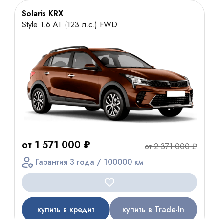
Solaris KRX
Style 1.6 AT (123 л.с.) FWD
от 1 571 000 ₽
от 2 371 000 ₽
Гарантия 3 года / 100000 км
купить в кредит
купить в Trade-In