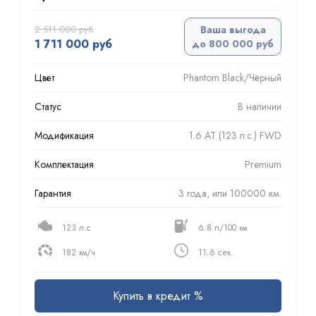
2 511 000 руб
Ваша выгода
1 711 000 руб
до 800 000 руб
Цвет
Phantom Black/Чёрный
Статус
В наличии
Модификация
1.6 AT (123 л.с.) FWD
Комплектация
Premium
Гарантия
3 года, или 100000 км.
123 л.с
6.8 л/100 км
182 км/ч
11.6 сек.
Купить в кредит %