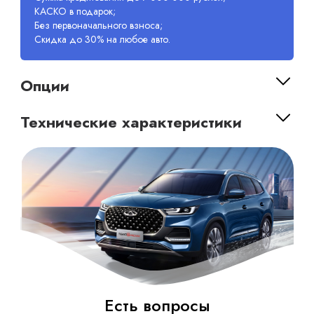
КАСКО в подарок;
Без первоначального взноса;
Скидка до 30% на любое авто.
Опции
Технические характеристики
Есть вопросы