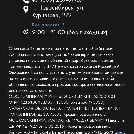
г. Новосибирск, ул.
Курчатова, 2/2
Как проехать?
9:00 - 21:00 (без выходных)
Обращаем Ваше внимание на то, что данный сайт носит
исключительно информационный характер и ни при каких
условиях не является публичной офертой, определяемой
положениями статьи 437 Гражданского кодекса Российской
Федерации. Все цены указаны с учетом максимальной скидки
на авто и при условии покупки в кредит и включают в себя
обязательные страховые продукты, которые согласовываются и
оплачиваются отдельно.
ООО "ИМПЕРИАЛ" ИНН 6320078134 КПП 632001001
ОГРН 1236300033705 445030 юр.адрес 445030,
САМАРСКАЯ ОБЛАСТЬ, Г.О. ТОЛЬЯТТИ, Г ТОЛЬЯТТИ, УЛ
ТОПОЛИНАЯ, Д. 38, КВ. 78. Кредит предоставляется
МОСКОВСКИЙ ФИЛИАЛ АО КБ "МОДУЛЬБАНК" Лицензия
ЦБ РФ № 1927 от 16.03.2016 г. Кредит предоставляется
банком АО «Тинькофф Банк» (Лицензия ЦБ РФ № 2673 от