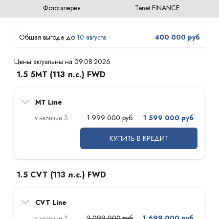
Фотогалерея
Tenet FINANCE
10 августа
400 000 руб
Цены актуальны на 09.08.2026
1.5 5MT (113 л.с.) FWD
MT Line
3
1 999 000 руб
1 599 000 руб
КУПИТЬ В КРЕДИТ
1.5 CVT (113 л.с.) FWD
CVT Line
3
2 099 000 руб
1 699 000 руб