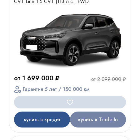
CVT Line 1.5 CVT (113 л.с.) FWD
от 1 699 000 ₽
от 2 099 000 ₽
Гарантия 5 лет / 150 000 км
купить в кредит
купить в Trade-In