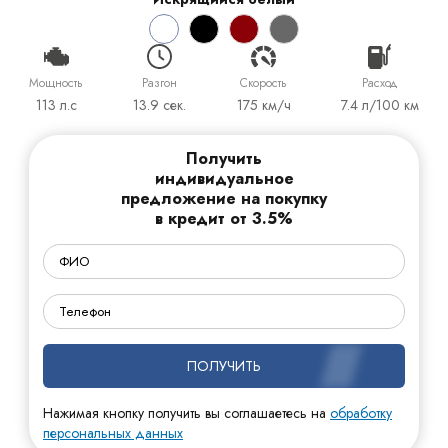
Мощность
Разгон
Cкорость
Расход
113 л.с
13.9 сек.
175 км/ч
7.4 л/100 км
Получить
индивидуальное
предложение на покупку
в кредит от 3.5%
ПОЛУЧИТЬ
Нажимая кнопку получить вы соглашаетесь на
обработку
персональных данных