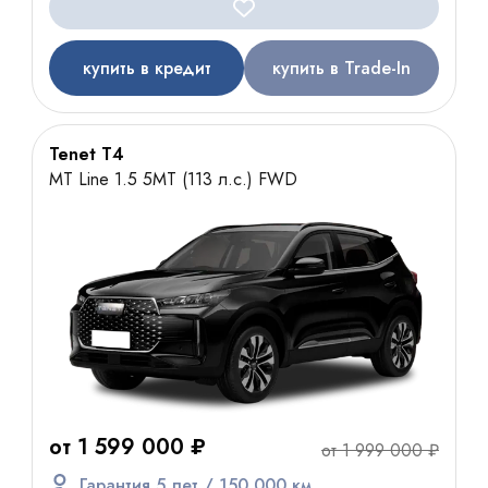
купить в кредит
купить в Trade-In
Tenet T4
MT Line 1.5 5MT (113 л.с.) FWD
от 1 599 000 ₽
от 1 999 000 ₽
Гарантия 5 лет / 150 000 км