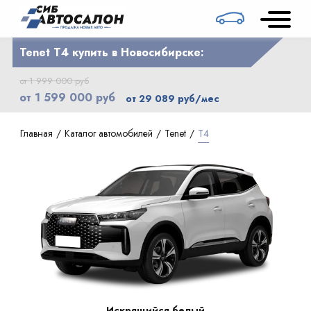
Tenet T4 купить в Новосибирске:
от 1 999 000 руб
от 1 599 000 руб
от 29 089 руб/мес
Главная
Каталог автомобилей
Tenet
T4
Искрящийся белый