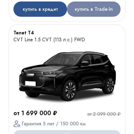
купить в кредит
купить в Trade-In
Tenet T4
CVT Line 1.5 CVT (113 л.с.) FWD
от 1 699 000 ₽
от 2 099 000 ₽
Гарантия 5 лет / 150 000 км