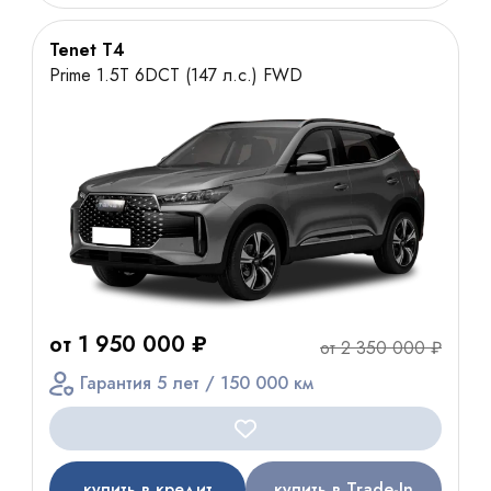
Tenet T4
Prime 1.5T 6DCT (147 л.с.) FWD
от 1 950 000 ₽
от 2 350 000 ₽
Гарантия 5 лет / 150 000 км
купить в кредит
купить в Trade-In