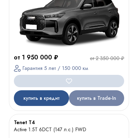
от 1 950 000 ₽
от 2 350 000 ₽
Гарантия 5 лет / 150 000 км
купить в кредит
купить в Trade-In
Tenet T4
Active 1.5T 6DCT (147 л.с.) FWD