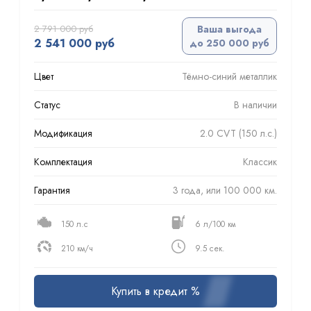
2 791 000 руб
Ваша выгода
2 541 000 руб
до 250 000 руб
Цвет
Тёмно-синий металлик
Статус
В наличии
Модификация
2.0 CVT (150 л.с.)
Комплектация
Классик
Гарантия
3 года, или 100 000 км.
150 л.с
6 л/100 км
210 км/ч
9.5 сек.
Купить в кредит %