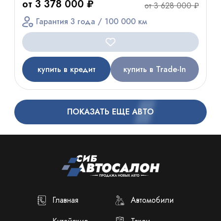
от 3 378 000 ₽
от 3 628 000 ₽
Гарантия 3 года / 100 000 км
купить в кредит
купить в Trade-In
ПОКАЗАТЬ ЕЩЕ АВТО
Главная
Автомобили