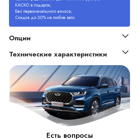
КАСКО в подарок;
Без первоначального взноса;
Скидка до 30% на любое авто.
Опции
Технические характеристики
Есть вопросы