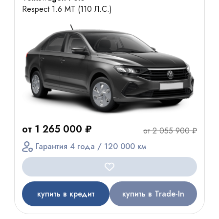
Respect 1.6 MT (110 Л.С.)
от 1 265 000 ₽
от 2 055 900 ₽
Гарантия 4 года / 120 000 км
купить в кредит
купить в Trade-In