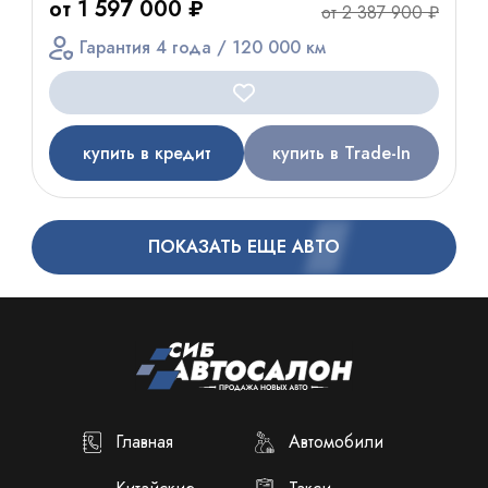
от 1 597 000 ₽
от 2 387 900 ₽
Гарантия 4 года / 120 000 км
купить в кредит
купить в Trade-In
ПОКАЗАТЬ ЕЩЕ АВТО
Главная
Автомобили