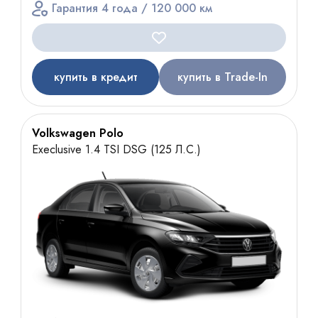
Гарантия 4 года / 120 000 км
купить в кредит
купить в Trade-In
Volkswagen Polo
Execlusive 1.4 TSI DSG (125 Л.С.)