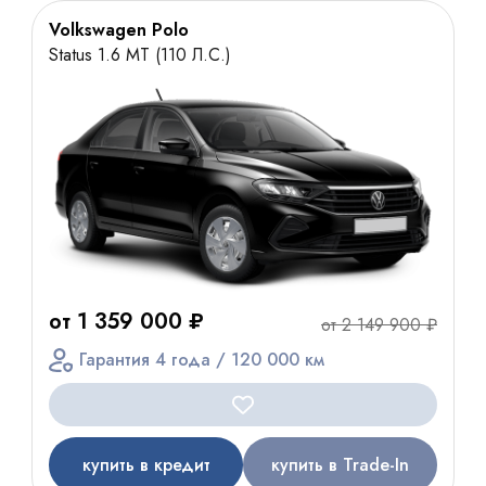
Volkswagen Polo
Status 1.6 MT (110 Л.С.)
от 1 359 000 ₽
от 2 149 900 ₽
Гарантия 4 года / 120 000 км
купить в кредит
купить в Trade-In