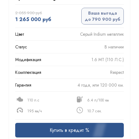
2 055 900 руб
Ваша выгода
1 265 000 руб
до 790 900 руб
Цвет
Серый Indium металлик
Статус
В наличии
Модификация
1.6 MT (110 Л.С.)
Комплектация
Respect
Гарантия
4 года, или 120 000 км.
110 л.с
6.4 л/100 км
195 км/ч
10.7 сек.
Купить в кредит %