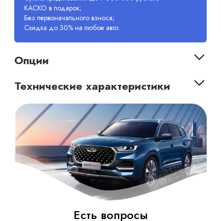
КАСКО в подарок;
Без первоначального взноса;
Скидка до 30% на любое авто.
Опции
Технические характеристики
Есть вопросы