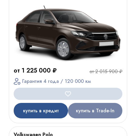
от 1 225 000 ₽
от 2 015 900 ₽
Гарантия 4 года / 120 000 км
купить в кредит
купить в Trade-In
Volkswagen Polo