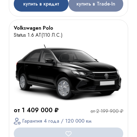
купить в кредит
купить в Trade-In
Volkswagen Polo
Status 1.6 AT(110 Л.С.)
от 1 409 000 ₽
от 2 199 900 ₽
Гарантия 4 года / 120 000 км