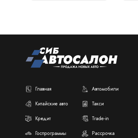
Главная
Автомобили
Китайские авто
Такси
Кредит
Trade-in
Госпрограммы
Рассрочка