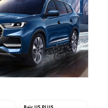
Baic U5 PLUS