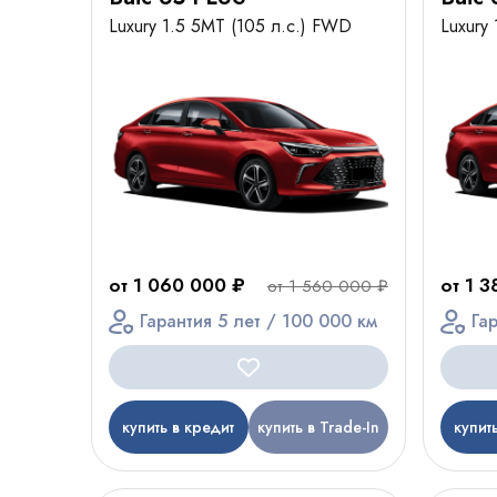
Luxury 1.5 5MT (105 л.с.) FWD
Luxury
от 1 060 000 ₽
от 1 
от 1 560 000 ₽
Гарантия 5 лет / 100 000 км
Га
купить в кредит
купить в Trade-In
купит