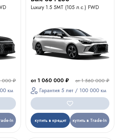
FWD
Luxury 1.5 5MT (105 л.с.) FWD
от 1 060 000 ₽
0 000 ₽
от 1 560 000 ₽
000 км
Гарантия 5 лет / 100 000 км
rade-In
купить в кредит
купить в Trade-In