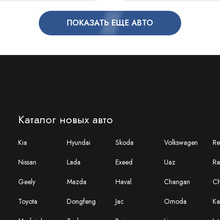
ПОКАЗАТЬ ЕЩЕ АВТО
Каталог новых авто
Kia
Hyundai
Skoda
Volkswagen
Re
Nissan
Lada
Exeed
Uaz
Ra
Geely
Mazda
Haval
Changan
Ch
Toyota
Dongfeng
Jac
Omoda
Ka