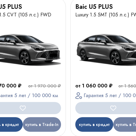
U5 PLUS
Baic U5 PLUS
1.5 CVT (105 л.с.) FWD
Luxury 1.5 5MT (105 л.с.) 
470 000 ₽
от 1 060 000 ₽
от 1 970 000 ₽
от 1 56
рантия 5 лет / 100 000 км
Гарантия 5 лет / 100 
ь в кредит
купить в Trade-In
купить в кредит
купить в T