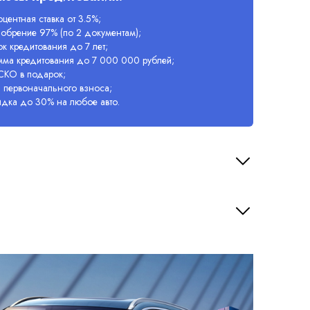
центная ставка от 3.5%;
обрение 97% (по 2 документам);
к кредитования до 7 лет;
мма кредитования до 7 000 000 рублей;
СКО в подарок;
 первоначального взноса;
идка до 30% на любое авто.