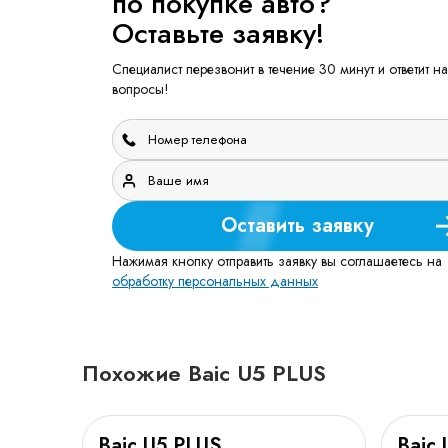
по покупке авто?
Оставьте заявку!
Специалист перезвонит в течение 30 минут и ответит на
вопросы!
Оставить заявку
Нажимая кнопку отправить заявку вы соглашаетесь на
обработку персональных данных
Похожие Baic U5 PLUS
Baic U5 PLUS
Baic 