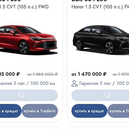
 1.5 CVT (105 л.с.) FWD
Honor 1.5 CVT (105 л.с.) 
385 000 ₽
от 1 470 000 ₽
от 1 885 000 ₽
от 1 97
рантия 5 лет / 100 000 км
Гарантия 5 лет / 100 
ь в кредит
купить в Trade-In
купить в кредит
купить в T