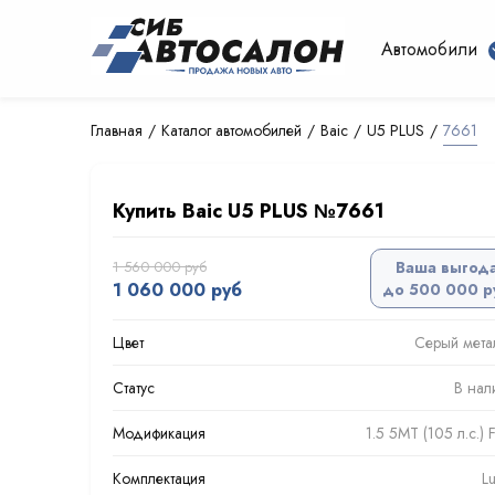
Автомобили
Главная
Каталог автомобилей
Baic
U5 PLUS
7661
Купить Baic U5 PLUS №7661
1 560 000 руб
Ваша выгод
1 060 000 руб
до 500 000 р
Цвет
Серый мета
Статус
В нал
Модификация
1.5 5MT (105 л.с.)
Комплектация
L