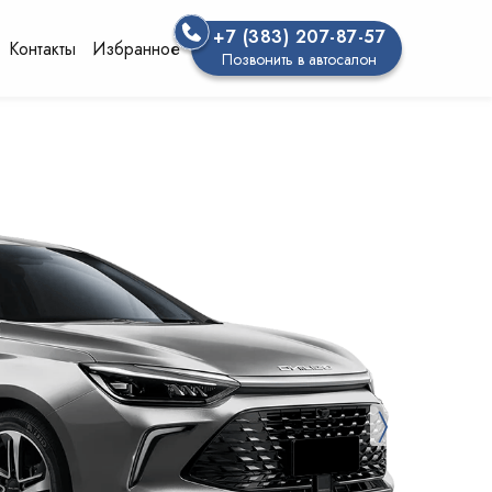
+7 (383) 207-87-57
Контакты
Избранное
Позвонить в автосалон
〉