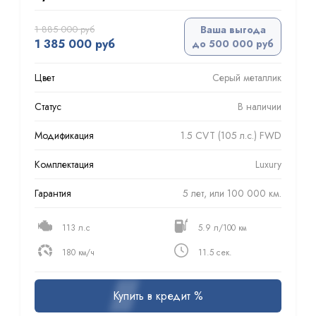
1 885 000 руб
Ваша выгода
1 385 000 руб
до 500 000 руб
Цвет
Серый металлик
Статус
В наличии
Модификация
1.5 CVT (105 л.с.) FWD
Комплектация
Luxury
Гарантия
5 лет, или 100 000 км.
113 л.с
5.9 л/100 км
180 км/ч
11.5 сек.
Купить в кредит %