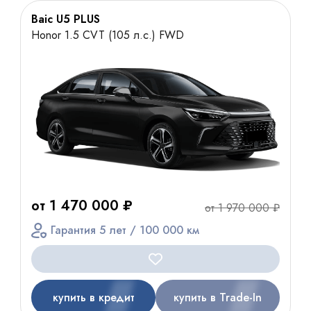
Baic U5 PLUS
Honor 1.5 CVT (105 л.с.) FWD
от 1 470 000 ₽
от 1 970 000 ₽
Гарантия 5 лет / 100 000 км
купить в кредит
купить в Trade-In