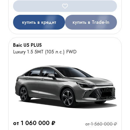
купить в кредит
купить в Trade-In
Baic U5 PLUS
Luxury 1.5 5MT (105 л.с.) FWD
от 1 060 000 ₽
от 1 560 000 ₽