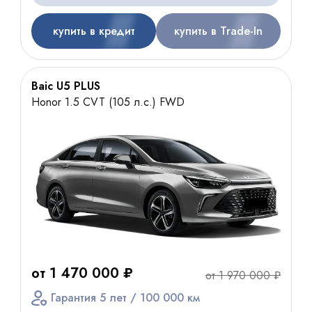
купить в кредит
купить в Trade-In
Baic U5 PLUS
Honor 1.5 CVT (105 л.с.) FWD
от 1 470 000 ₽
от 1 970 000 ₽
Гарантия 5 лет / 100 000 км