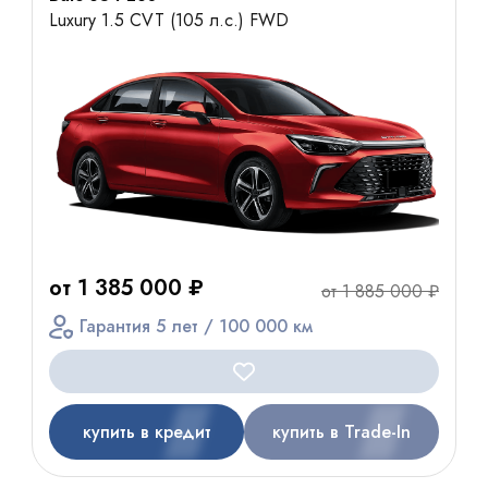
Luxury 1.5 CVT (105 л.с.) FWD
от 1 385 000 ₽
от 1 885 000 ₽
Гарантия 5 лет / 100 000 км
купить в кредит
купить в Trade-In