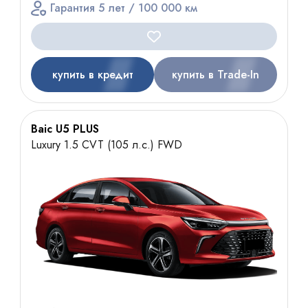
Гарантия 5 лет / 100 000 км
купить в кредит
купить в Trade-In
Baic U5 PLUS
Luxury 1.5 CVT (105 л.с.) FWD