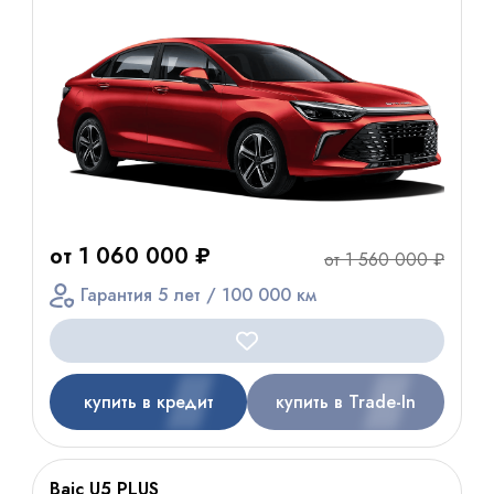
от 1 060 000 ₽
от 1 560 000 ₽
Гарантия 5 лет / 100 000 км
купить в кредит
купить в Trade-In
Baic U5 PLUS