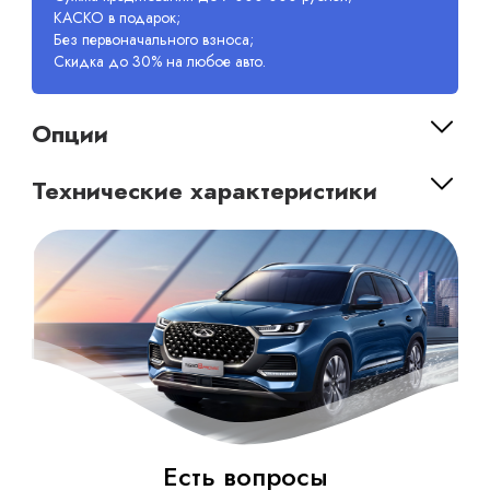
КАСКО в подарок;
Без первоначального взноса;
Скидка до 30% на любое авто.
Опции
Технические характеристики
Есть вопросы