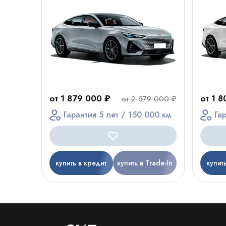
от 1 879 000 ₽
от 1 
от 2 579 000 ₽
Гарантия 5 лет / 150 000 км
Га
купить в кредит
купить в Trade-In
купит