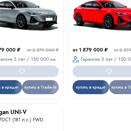
879 000 ₽
от 1 879 000 ₽
от 2 579 000 ₽
от 2 57
рантия 5 лет / 150 000 км
Гарантия 5 лет / 150 
ь в кредит
купить в Trade-In
купить в кредит
купить в T
gan UNI-V
 7DCT (181 л.с.) FWD