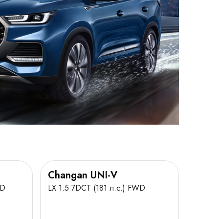
Changan UNI-V
WD
LX 1.5 7DCT (181 л.с.) FWD