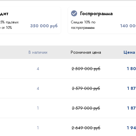
дит
Госпрограмма
.5% годовых
Скидка 10% по
350 000 руб
140 00
 от 10%
госпрограммам
В наличии
Розничная цена
Цена
4
2 509 000 руб
1 8
4
2 579 000 руб
1 8
1
2 579 000 руб
1 8
1
2 649 000 руб
1 9