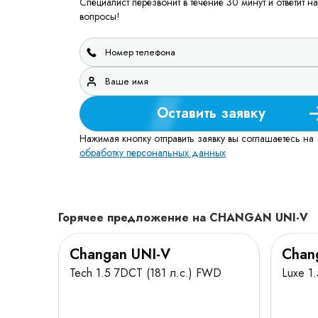
Специалист перезвонит в течение 30 минут и ответит на
вопросы!
Оставить заявку
Нажимая кнопку отправить заявку вы соглашаетесь на
обработку персональных данных
Горячее предложение на CHANGAN UNI-V
Changan UNI-V
Chan
Tech 1.5 7DCT (181 л.с.) FWD
Luxe 1