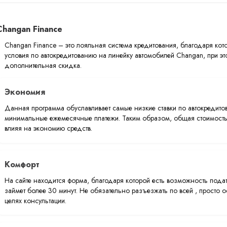
Changan Finance
Changan Finance – это лояльная система кредитования, благодаря ко
условия по автокредитованию на линейку автомобилей Changan, при э
дополнительная скидка.
Экономия
Данная программа обуславливает самые низкие ставки по автокредито
минимальные ежемесячные платежи. Таким образом, общая стоимость
влияя на экономию средств.
Комфорт
На сайте находится форма, благодаря которой есть возможность подат
займет более 30 минут. Не обязательно разъезжать по всей , просто ос
целях консультации.