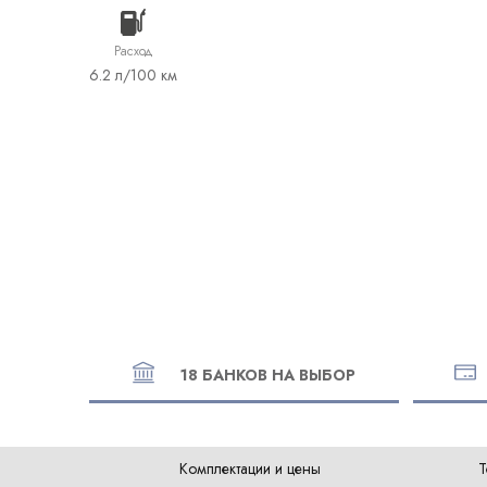
Расход
6.2 л/100 км
18 БАНКОВ НА ВЫБОР
Комплектации и цены
Т