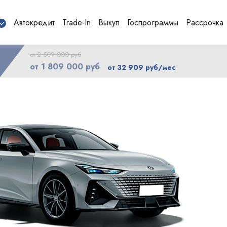
Автокредит
Trade-In
Выкуп
Госпрограммы
Рассрочка
от 2 509 000 руб
от 1 809 000 руб
от 32 909 руб/мес