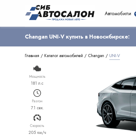
Автомобили
Changan UNI-V купить в Новосибирске:
Главная
Каталог автомобилей
Changan
UNI-V
Мощность
181 л.с
Разгон
7.1 сек.
Cкорость
205 км/ч