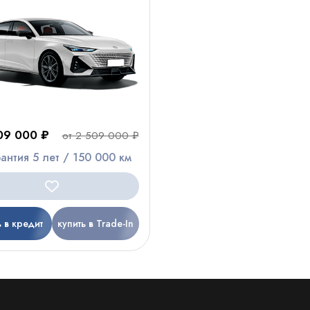
809 000 ₽
от 2 509 000 ₽
рантия 5 лет / 150 000 км
ь в кредит
купить в Trade-In