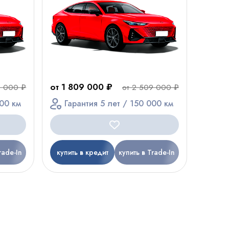
от 1 809 000 ₽
9 000 ₽
от 2 509 000 ₽
000 км
Гарантия 5 лет / 150 000 км
rade-In
купить в кредит
купить в Trade-In