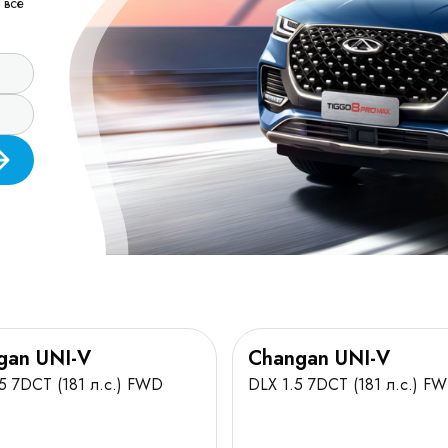
 все
gan UNI-V
Changan UNI-V
.5 7DCT (181 л.с.) FWD
DLX 1.5 7DCT (181 л.с.) F