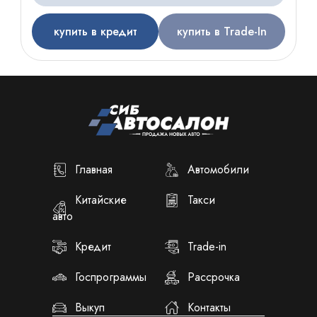
купить в кредит
купить в Trade-In
Главная
Автомобили
Китайские
Такси
авто
Кредит
Trade-in
Госпрограммы
Рассрочка
Выкуп
Контакты