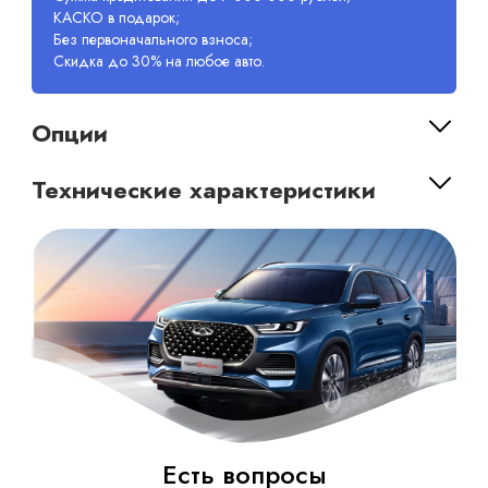
КАСКО в подарок;
Без первоначального взноса;
Скидка до 30% на любое авто.
Опции
Технические характеристики
Есть вопросы