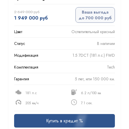
2 649 000 руб
Ваша выгода
1 949 000 руб
до 700 000 руб
Цвет
Ослепительный красный
Статус
В наличии
Модификация
1.5 7DCT (181 л.с.) FWD
Комплектация
Tech
Гарантия
5 лет, или 150 000 км.
181 л.с
6.2 л/100 км
205 км/ч
7.1 сек.
Купить в кредит %